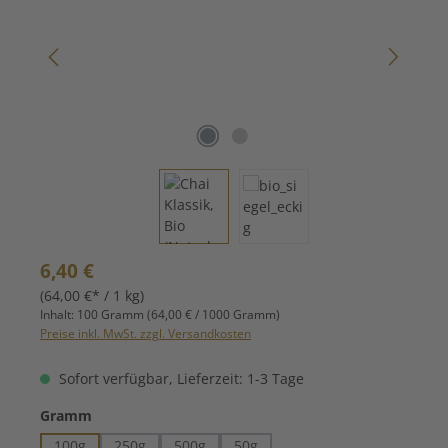
Regulärer Preis:
6,40 €
(64,00 €* / 1 kg)
Inhalt:
100 Gramm
(64,00 € / 1000 Gramm)
Preise inkl. MwSt. zzgl. Versandkosten
Sofort verfügbar, Lieferzeit: 1-3 Tage
auswählen
Gramm
100g
250g
500g
50g