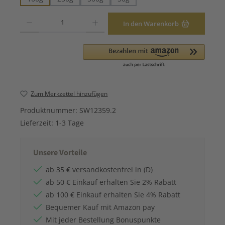
Produkt Anzahl: Gib den gewünschten Wert ein oder benutze die Schaltfläche
In den Warenkorb
Zum Merkzettel hinzufügen
Produktnummer:
SW12359.2
Lieferzeit:
1-3 Tage
Unsere Vorteile
ab 35 € versandkostenfrei in (D)
ab 50 € Einkauf erhalten Sie 2% Rabatt
ab 100 € Einkauf erhalten Sie 4% Rabatt
Bequemer Kauf mit Amazon pay
Mit jeder Bestellung Bonuspunkte