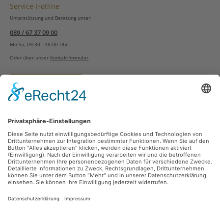
Service-Hotline
Unterstützung und Beratung unter:
089 / 67 37 09 00
Mo-Sa, 09:30 - 18:00 Uhr
Oder über unser
Kontaktformular
.
Vertrag widerrufen
Versandarten
Zahlungsarten
Sicher Einkaufen
Ladengeschäft
Newsletter
Über unsere Social Media Plattformen verpassen Sie keine Neuigkeiten mehr.