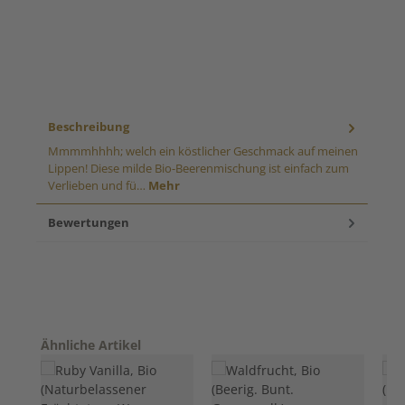
Beschreibung
Mmmmhhhh; welch ein köstlicher Geschmack auf meinen
Lippen! Diese milde Bio-Beerenmischung ist einfach zum
Verlieben und fü…
Mehr
Bewertungen
Produktgalerie überspringen
Ähnliche Artikel