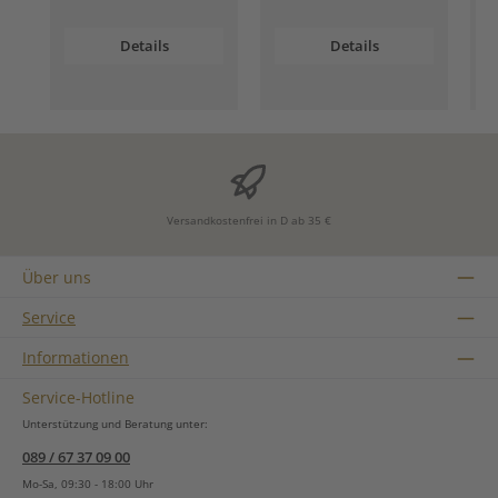
Details
Details
Versandkostenfrei in D ab 35 €
Über uns
Service
Informationen
Service-Hotline
Unterstützung und Beratung unter:
089 / 67 37 09 00
Mo-Sa, 09:30 - 18:00 Uhr