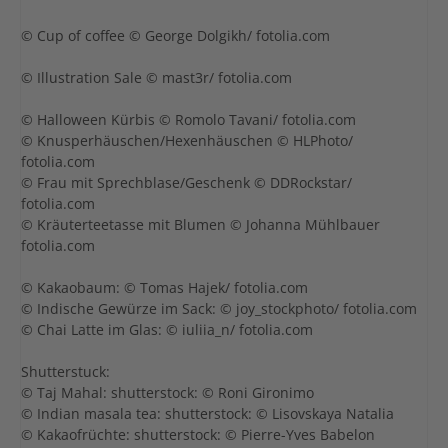
© Cup of coffee © George Dolgikh/ fotolia.com
© Illustration Sale © mast3r/ fotolia.com
© Halloween Kürbis © Romolo Tavani/ fotolia.com
© Knusperhäuschen/Hexenhäuschen © HLPhoto/
fotolia.com
© Frau mit Sprechblase/Geschenk © DDRockstar/
fotolia.com
© Kräuterteetasse mit Blumen © Johanna Mühlbauer
fotolia.com
© Kakaobaum: © Tomas Hajek/ fotolia.com
© Indische Gewürze im Sack: © joy_stockphoto/ fotolia.com
© Chai Latte im Glas: © iuliia_n/ fotolia.com
Shutterstuck:
© Taj Mahal: shutterstock: © Roni Gironimo
© Indian masala tea: shutterstock: © Lisovskaya Natalia
© Kakaofrüchte: shutterstock: © Pierre-Yves Babelon