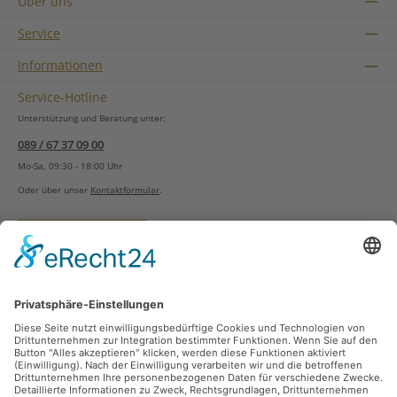
Über uns
Service
Informationen
Service-Hotline
Unterstützung und Beratung unter:
089 / 67 37 09 00
Mo-Sa, 09:30 - 18:00 Uhr
Oder über unser
Kontaktformular
.
Vertrag widerrufen
Versandarten
Zahlungsarten
Sicher Einkaufen
Ladengeschäft