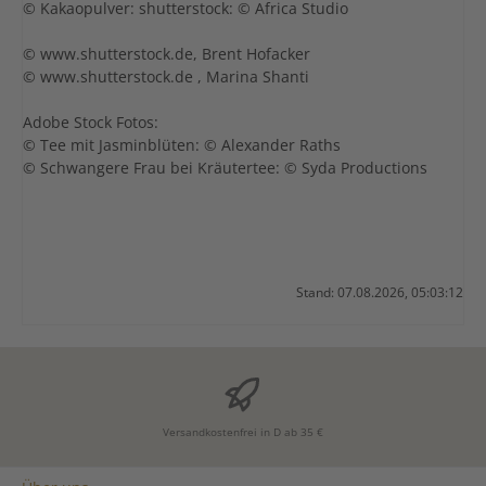
© Kakaopulver: shutterstock: © Africa Studio
© www.shutterstock.de, Brent Hofacker
© www.shutterstock.de , Marina Shanti
Adobe Stock Fotos:
© Tee mit Jasminblüten: © Alexander Raths
© Schwangere Frau bei Kräutertee: © Syda Productions
Stand: 07.08.2026, 05:03:12
Versandkostenfrei in D ab 35 €