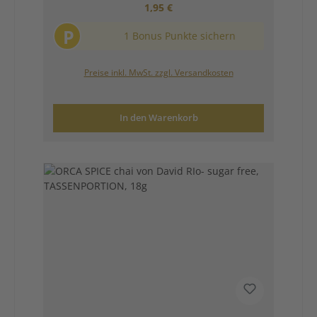
Regulärer Preis:
1,95 €
P
1 Bonus Punkte sichern
Preise inkl. MwSt. zzgl. Versandkosten
In den Warenkorb