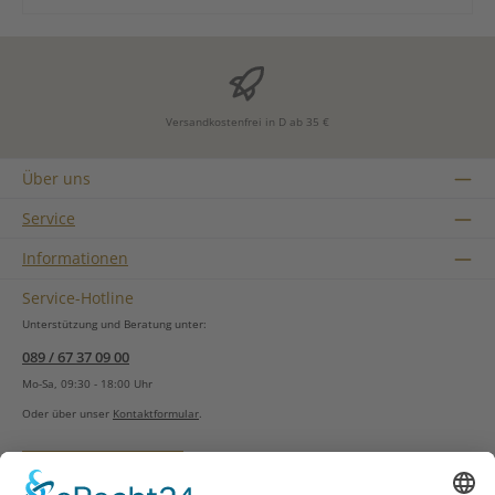
Versandkostenfrei in D ab 35 €
Über uns
Service
Informationen
Service-Hotline
Unterstützung und Beratung unter:
089 / 67 37 09 00
Mo-Sa, 09:30 - 18:00 Uhr
Oder über unser
Kontaktformular
.
Vertrag widerrufen