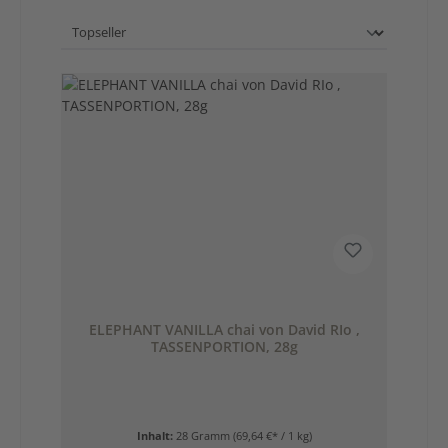
ELEPHANT VANILLA chai von David RIo ,
TASSENPORTION, 28g
Inhalt:
28 Gramm
(69,64 €* / 1 kg)