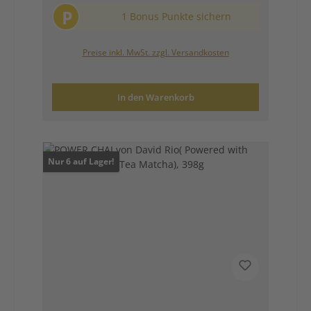
P
1 Bonus Punkte sichern
Preise inkl. MwSt. zzgl. Versandkosten
In den Warenkorb
Nur 6 auf Lager!