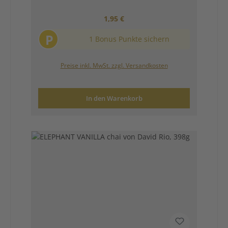
Regulärer Preis:
1,95 €
P
1 Bonus Punkte sichern
Preise inkl. MwSt. zzgl. Versandkosten
In den Warenkorb