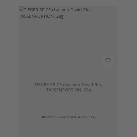
TIEGER SPICE chai von David RIo,
TASSENPORTION, 28g
Inhalt:
28 Gramm
(69,64 €* / 1 kg)