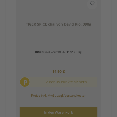
TIGER SPICE chai von David Rio, 398g
Inhalt:
398 Gramm
(37,44 €* / 1 kg)
Regulärer Preis:
14,90 €
P
2 Bonus Punkte sichern
Preise inkl. MwSt. zzgl. Versandkosten
In den Warenkorb