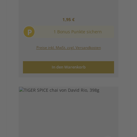
Regulärer Preis:
1,95 €
P
1 Bonus Punkte sichern
Preise inkl. MwSt. zzgl. Versandkosten
In den Warenkorb