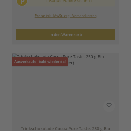
P
1 Bonus Punkte sichern
Preise inkl. MwSt. zzgl. Versandkosten
In den Warenkorb
Ausverkauft - bald wieder da!
Trinkschokolade Cocoa Pure Taste, 250 g Bio