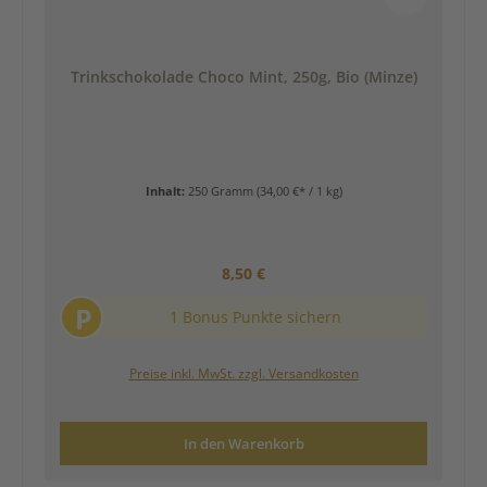
Trinkschokolade Choco Mint, 250g, Bio (Minze)
Inhalt:
250 Gramm
(34,00 €* / 1 kg)
Regulärer Preis:
8,50 €
P
1 Bonus Punkte sichern
Preise inkl. MwSt. zzgl. Versandkosten
In den Warenkorb