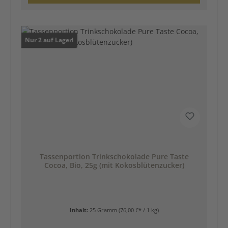
Nur 2 auf Lager!
Tassenportion Trinkschokolade Pure Taste
Cocoa, Bio, 25g (mit Kokosblütenzucker)
Inhalt:
25 Gramm
(76,00 €* / 1 kg)