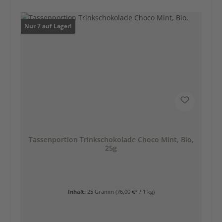
Nur 7 auf Lager!
Tassenportion Trinkschokolade Choco Mint, Bio,
25g
Inhalt:
25 Gramm
(76,00 €* / 1 kg)