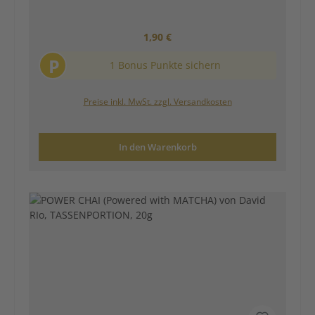
Regulärer Preis:
1,90 €
P
1 Bonus Punkte sichern
Preise inkl. MwSt. zzgl. Versandkosten
In den Warenkorb