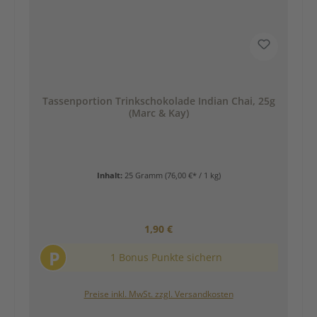
Tassenportion Trinkschokolade Indian Chai, 25g
(Marc & Kay)
Inhalt:
25 Gramm
(76,00 €* / 1 kg)
Regulärer Preis:
1,90 €
P
1 Bonus Punkte sichern
Preise inkl. MwSt. zzgl. Versandkosten