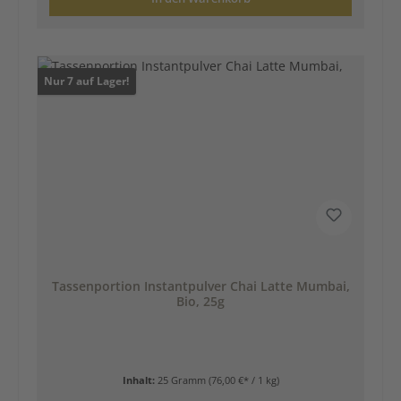
Nur 7 auf Lager!
Tassenportion Instantpulver Chai Latte Mumbai,
Bio, 25g
Inhalt:
25 Gramm
(76,00 €* / 1 kg)