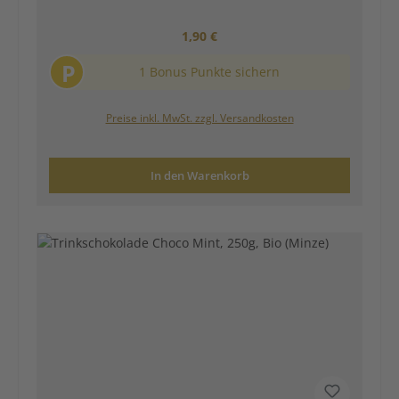
Regulärer Preis:
1,90 €
P
1 Bonus Punkte sichern
Preise inkl. MwSt. zzgl. Versandkosten
In den Warenkorb