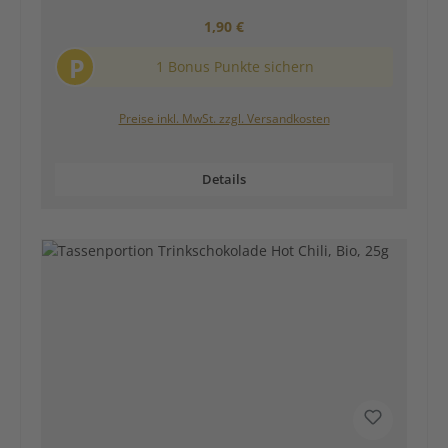
Regulärer Preis:
1,90 €
P
1 Bonus Punkte sichern
Preise inkl. MwSt. zzgl. Versandkosten
Details