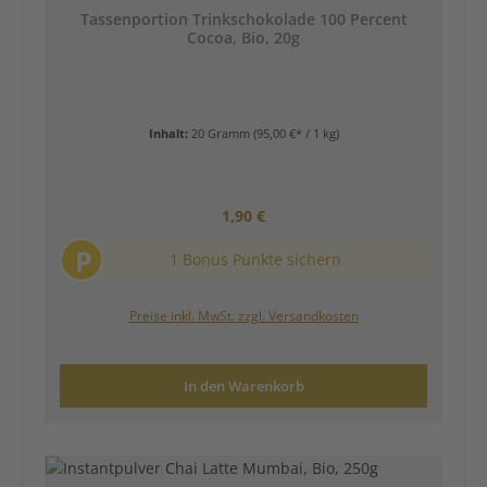
Tassenportion Trinkschokolade 100 Percent
Cocoa, Bio, 20g
Inhalt:
20 Gramm
(95,00 €* / 1 kg)
Regulärer Preis:
1,90 €
P
1 Bonus Punkte sichern
Preise inkl. MwSt. zzgl. Versandkosten
In den Warenkorb