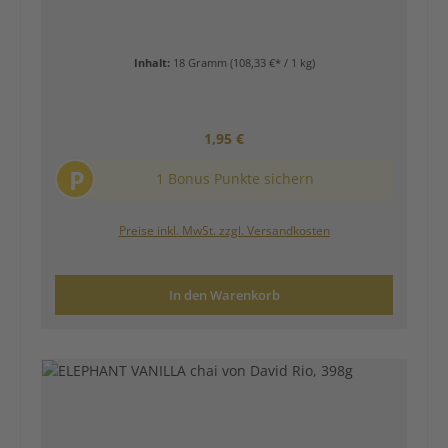
Inhalt:
18 Gramm
(108,33 €* / 1 kg)
Regulärer Preis:
1,95 €
P
1 Bonus Punkte sichern
Preise inkl. MwSt. zzgl. Versandkosten
In den Warenkorb