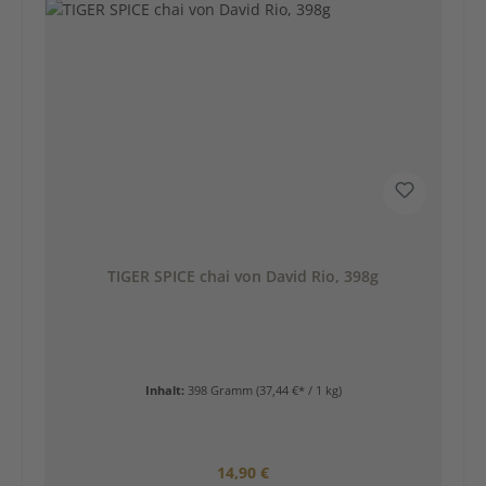
TIGER SPICE chai von David Rio, 398g
Inhalt:
398 Gramm
(37,44 €* / 1 kg)
Regulärer Preis:
14,90 €