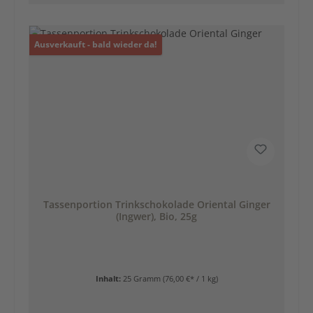
Ausverkauft - bald wieder da!
Tassenportion Trinkschokolade Oriental Ginger
(Ingwer), Bio, 25g
Inhalt:
25 Gramm
(76,00 €* / 1 kg)