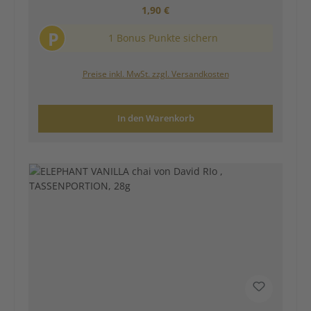
Regulärer Preis:
1,90 €
P
1 Bonus Punkte sichern
Preise inkl. MwSt. zzgl. Versandkosten
In den Warenkorb