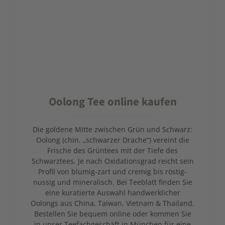
Oolong Tee online kaufen
Die goldene Mitte zwischen Grün und Schwarz:
Oolong (chin. „schwarzer Drache“) vereint die
Frische des Grüntees mit der Tiefe des
Schwarztees. Je nach Oxidationsgrad reicht sein
Profil von blumig-zart und cremig bis röstig-
nussig und mineralisch. Bei Teeblatt finden Sie
eine kuratierte Auswahl handwerklicher
Oolongs aus China, Taiwan, Vietnam & Thailand.
Bestellen Sie bequem online oder kommen Sie
in unser Teefachgeschäft in München für eine