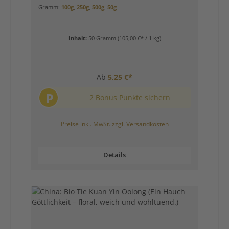
Gramm:
100g
,
250g
,
500g
,
50g
Inhalt:
50 Gramm
(105,00 €* / 1 kg)
Ab
5,25 €*
P
2 Bonus Punkte sichern
Preise inkl. MwSt. zzgl. Versandkosten
Details