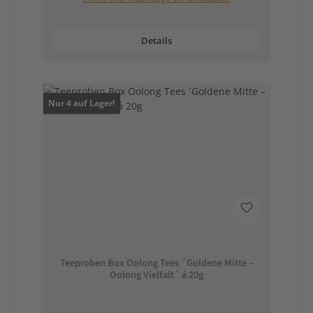
Details
Nur 4 auf Lager!
Teeproben Box Oolong Tees ´Goldene Mitte –
Oolong Vielfalt´ á 20g