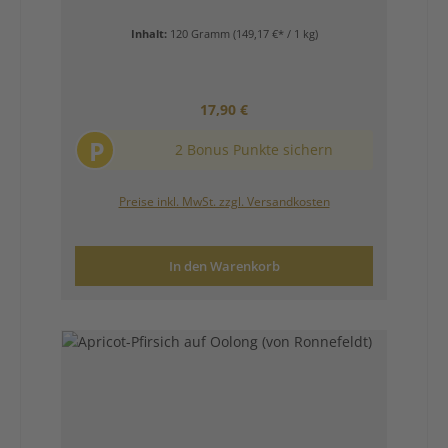
Inhalt:
120 Gramm
(149,17 €* / 1 kg)
Regulärer Preis:
17,90 €
P
2 Bonus Punkte sichern
Preise inkl. MwSt. zzgl. Versandkosten
In den Warenkorb