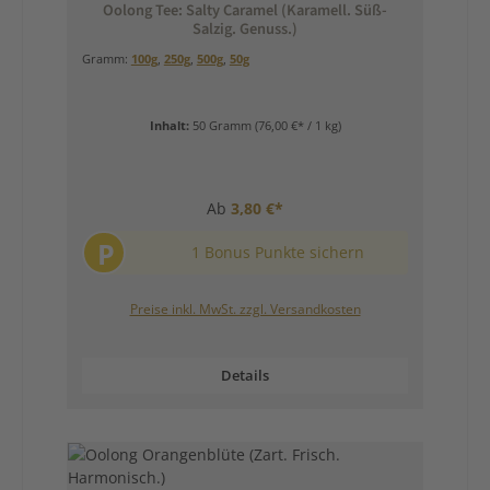
Oolong Tee: Salty Caramel (Karamell. Süß-
Salzig. Genuss.)
Gramm:
100g
,
250g
,
500g
,
50g
Inhalt:
50 Gramm
(76,00 €* / 1 kg)
Ab
3,80 €*
P
1 Bonus Punkte sichern
Preise inkl. MwSt. zzgl. Versandkosten
Details