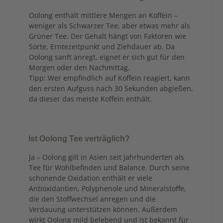
Oolong enthält mittlere Mengen an Koffein –
weniger als Schwarzer Tee, aber etwas mehr als
Grüner Tee. Der Gehalt hängt von Faktoren wie
Sorte, Erntezeitpunkt und Ziehdauer ab. Da
Oolong sanft anregt, eignet er sich gut für den
Morgen oder den Nachmittag.
Tipp: Wer empfindlich auf Koffein reagiert, kann
den ersten Aufguss nach 30 Sekunden abgießen,
da dieser das meiste Koffein enthält.
Ist Oolong Tee verträglich?
Ja – Oolong gilt in Asien seit Jahrhunderten als
Tee für Wohlbefinden und Balance. Durch seine
schonende Oxidation enthält er viele
Antioxidantien, Polyphenole und Mineralstoffe,
die den Stoffwechsel anregen und die
Verdauung unterstützen können. Außerdem
wirkt Oolong mild belebend und ist bekannt für