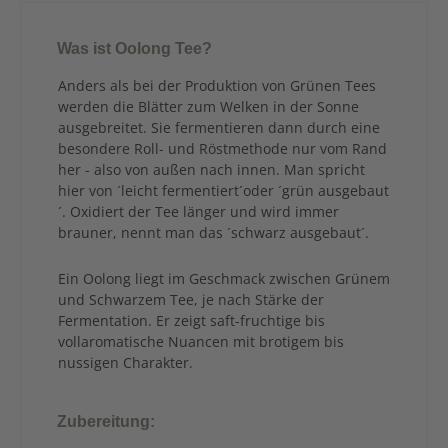
Was ist Oolong Tee?
Anders als bei der Produktion von Grünen Tees
werden die Blätter zum Welken in der Sonne
ausgebreitet. Sie fermentieren dann durch eine
besondere Roll- und Röstmethode nur vom Rand
her - also von außen nach innen. Man spricht
hier von ´leicht fermentiert´oder ´grün ausgebaut
´. Oxidiert der Tee länger und wird immer
brauner, nennt man das ´schwarz ausgebaut´.
Ein Oolong liegt im Geschmack zwischen Grünem
und Schwarzem Tee, je nach Stärke der
Fermentation. Er zeigt saft-fruchtige bis
vollaromatische Nuancen mit brotigem bis
nussigen Charakter.
Zubereitung: