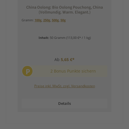
China Oolong: Bio Oolong Pouchong, China
(Vollmundig. Warm. Elegant.)
Gramm:
100g
,
250g
,
500g
,
50g
Inhalt:
50 Gramm
(113,00 €* / 1 kg)
Ab
5,65 €*
P
2 Bonus Punkte sichern
Preise inkl. MwSt. zzgl. Versandkosten
Details