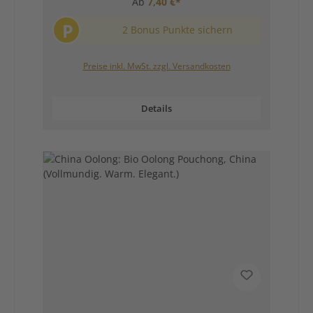
Ab
7,40 €*
P
2 Bonus Punkte sichern
Preise inkl. MwSt. zzgl. Versandkosten
Details