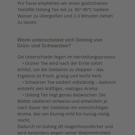
Pro Tasse empfehlen wir einen gestrichenen
Teelöffel Oolong Tee mit ca. 85°-90°C heißem
Wasser zu übergießen und 2-3 Minuten ziehen
zu lassen.
Worin unterscheidet sich Oolong von
Grün- und Schwarztee?
Die Unterschiede liegen im Herstellungsprozess:
• Grüner Tee wird nach der Ernte sofort
erhitzt, um die Oxidation zu stoppen – das
Ergebnis ist frisch, grasig und leicht herb.
• Schwarzer Tee oxidiert vollständig – dadurch
entsteht sein kräftiges, malziges Aroma.
• Oolong Tee liegt genau dazwischen: Die
Blätter oxidieren teilweise und entwickeln je
nach Dauer der Oxidation ein vielschichtiges
Aroma, das von blumig-mild bis nussig-röstig
reicht.
Dadurch ist Oolong oft magenfreundlicher und
wird besonders wegen seiner Bekömmlichkeit