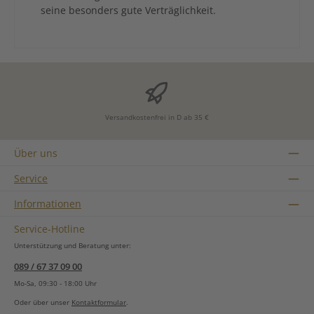
seine besonders gute Verträglichkeit.
Versandkostenfrei in D ab 35 €
Über uns
Service
Informationen
Service-Hotline
Unterstützung und Beratung unter:
089 / 67 37 09 00
Mo-Sa, 09:30 - 18:00 Uhr
Oder über unser
Kontaktformular
.