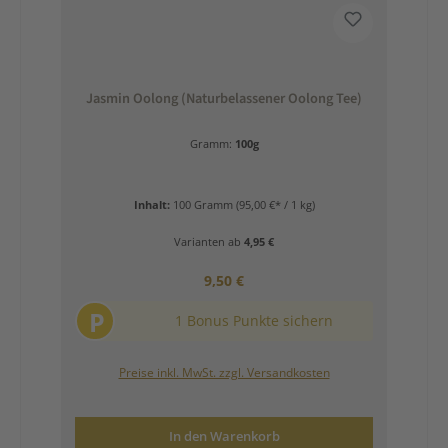
Jasmin Oolong (Naturbelassener Oolong Tee)
Gramm:
100g
Inhalt:
100 Gramm
(95,00 €* / 1 kg)
Varianten ab
4,95 €
Regulärer Preis:
9,50 €
P
1 Bonus Punkte sichern
Preise inkl. MwSt. zzgl. Versandkosten
In den Warenkorb