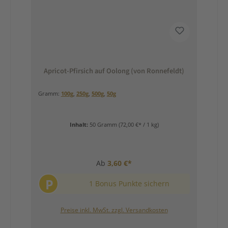
Apricot-Pfirsich auf Oolong (von Ronnefeldt)
Gramm:
100g
,
250g
,
500g
,
50g
Inhalt:
50 Gramm
(72,00 €* / 1 kg)
Ab
3,60 €*
P
1 Bonus Punkte sichern
Preise inkl. MwSt. zzgl. Versandkosten