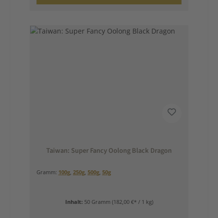
Taiwan: Super Fancy Oolong Black Dragon
Gramm:
100g
,
250g
,
500g
,
50g
Inhalt:
50 Gramm
(182,00 €* / 1 kg)