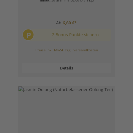
Inhalt:
50 Gramm
(132,00 €* / 1 kg)
Ab
6,60 €*
P
2 Bonus Punkte sichern
Preise inkl. MwSt. zzgl. Versandkosten
Details