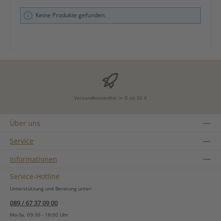
Keine Produkte gefunden.
Versandkostenfrei in D ab 35 €
Über uns
Service
Informationen
Service-Hotline
Unterstützung und Beratung unter:
089 / 67 37 09 00
Mo-Sa, 09:30 - 18:00 Uhr