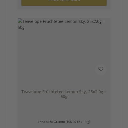
Teavelope Früchtetee Lemon Sky, 25x2,0g =
50g
Inhalt:
50 Gramm
(108,00 €* / 1 kg)