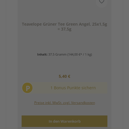
Teavelope Grüner Tee Green Angel, 25x1,5g
= 37,5g
Inhalt:
37.5 Gramm
(144,00 €* / 1 kg)
Regulärer Preis:
5,40 €
P
1 Bonus Punkte sichern
Preise inkl. MwSt. zzgl. Versandkosten
In den Warenkorb