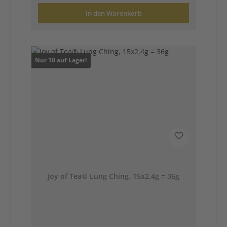
In den Warenkorb
Nur 10 auf Lager!
Joy of Tea® Lung Ching, 15x2,4g = 36g