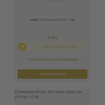
Inhalt:
37.5 Gramm
(165,33 €* / 1 kg)
Regulärer Preis:
6,20 €
P
1 Bonus Punkte sichern
Preise inkl. MwSt. zzgl. Versandkosten
In den Warenkorb