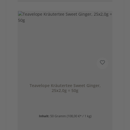
Teavelope Kräutertee Sweet Ginger,
25x2,0g = 50g
Inhalt:
50 Gramm
(108,00 €* / 1 kg)