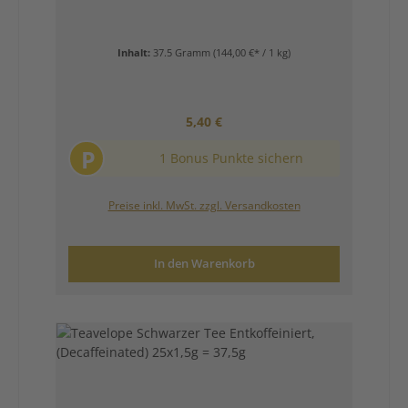
Inhalt:
37.5 Gramm
(144,00 €* / 1 kg)
Regulärer Preis:
5,40 €
P
1 Bonus Punkte sichern
Preise inkl. MwSt. zzgl. Versandkosten
In den Warenkorb