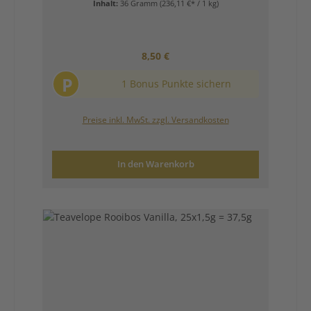
Inhalt:
36 Gramm
(236,11 €* / 1 kg)
Regulärer Preis:
8,50 €
P
1 Bonus Punkte sichern
Preise inkl. MwSt. zzgl. Versandkosten
In den Warenkorb