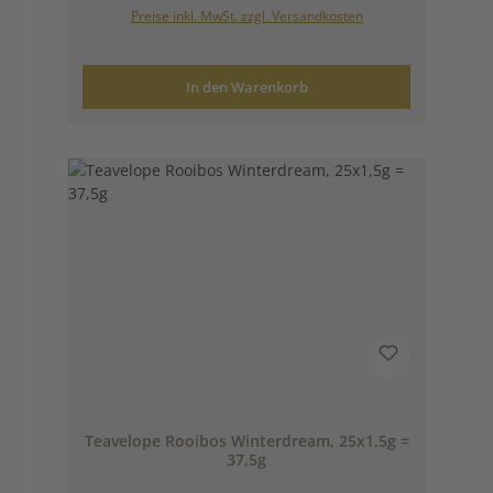
Preise inkl. MwSt. zzgl. Versandkosten
In den Warenkorb
Teavelope Rooibos Winterdream, 25x1,5g =
37,5g