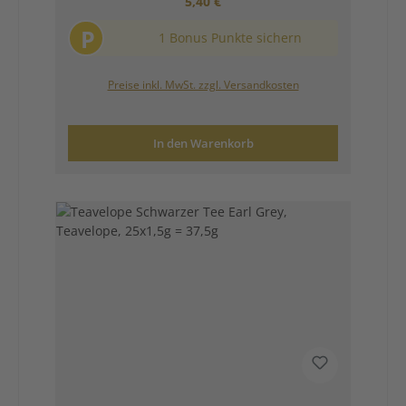
Regulärer Preis:
5,40 €
P
1 Bonus Punkte sichern
Preise inkl. MwSt. zzgl. Versandkosten
In den Warenkorb