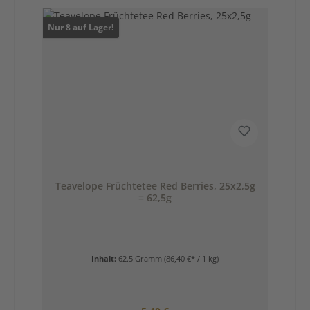
Nur 8 auf Lager!
Teavelope Früchtetee Red Berries, 25x2,5g
= 62,5g
Inhalt:
62.5 Gramm
(86,40 €* / 1 kg)