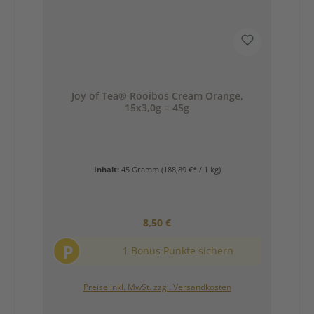
Joy of Tea® Rooibos Cream Orange,
15x3,0g = 45g
Inhalt:
45 Gramm
(188,89 €* / 1 kg)
Regulärer Preis:
8,50 €
P
1 Bonus Punkte sichern
Preise inkl. MwSt. zzgl. Versandkosten