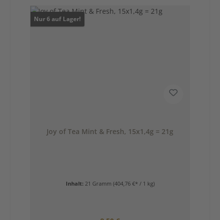
Nur 6 auf Lager!
Joy of Tea Mint & Fresh, 15x1,4g = 21g
Inhalt:
21 Gramm
(404,76 €* / 1 kg)