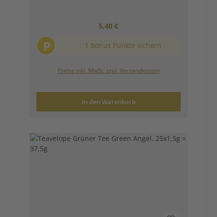
Regulärer Preis:
5,40 €
P
1 Bonus Punkte sichern
Preise inkl. MwSt. zzgl. Versandkosten
In den Warenkorb