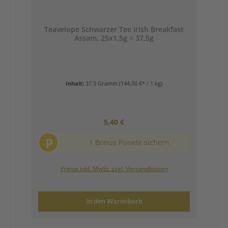
Teavelope Schwarzer Tee Irish Breakfast
Assam, 25x1,5g = 37,5g
Inhalt:
37.5 Gramm
(144,00 €* / 1 kg)
Regulärer Preis:
5,40 €
P
1 Bonus Punkte sichern
Preise inkl. MwSt. zzgl. Versandkosten
In den Warenkorb