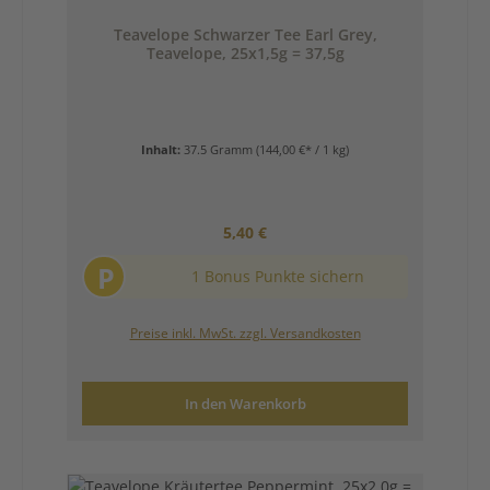
Teavelope Schwarzer Tee Earl Grey,
Teavelope, 25x1,5g = 37,5g
Inhalt:
37.5 Gramm
(144,00 €* / 1 kg)
Regulärer Preis:
5,40 €
P
1 Bonus Punkte sichern
Preise inkl. MwSt. zzgl. Versandkosten
In den Warenkorb