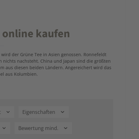
 online kaufen
en wird der Grüne Tee in Asien genossen. Ronnefeldt
 in nichts nachsteht. China und Japan sind die größten
em aus diesen beiden Ländern. Angereichert wird das
iel aus Kolumbien.
t
Eigenschaften
Bewertung mind.