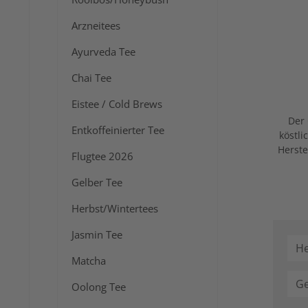
Arzneitees
Ayurveda Tee
Chai Tee
Eistee / Cold Brews
Der 
Entkoffeinierter Tee
köstli
Herste
Flugtee 2026
Gelber Tee
Herbst/Wintertees
Jasmin Tee
He
Matcha
G
Oolong Tee