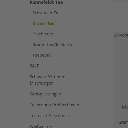
Ronnefeldt Tee
Schwarzer Tee
Grüner Tee
Früchtetee
Kräutertee/Rooibosh
Teebeutel
SALE
Schwarz-/Grüntee
Mischungen
Großpackungen
Teeproben-Probierboxen
Mo
Tee nach Geschmack
Gra
Weißer Tee