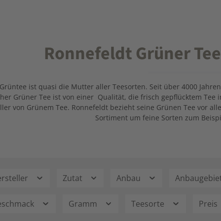
Ronnefeldt Grüner Tee
Grüntee ist quasi die Mutter aller Teesorten. Seit über 4000 Jahr
cher Grüner Tee ist von einer Qualität, die frisch gepflücktem Tee
ller von Grünem Tee. Ronnefeldt bezieht seine Grünen Tee vor all
Sortiment um feine Sorten zum Beisp
rsteller
Zutat
Anbau
Anbaugebie
eschmack
Gramm
Teesorte
Preis