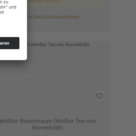
1 Bonus Punkte sichern
In den Warenkorb
Preise inkl. MwSt. zzgl. Versandkosten
Weißer Rosentraum (Weißer Tee von
Ronnefeldt)