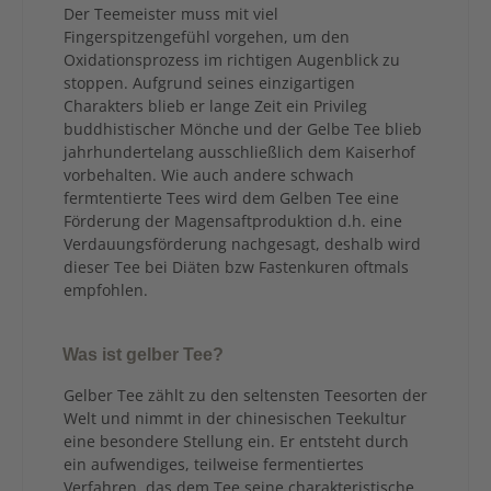
Der Teemeister muss mit viel
Fingerspitzengefühl vorgehen, um den
Oxidationsprozess im richtigen Augenblick zu
stoppen. Aufgrund seines einzigartigen
Charakters blieb er lange Zeit ein Privileg
buddhistischer Mönche und der Gelbe Tee blieb
jahrhundertelang ausschließlich dem Kaiserhof
vorbehalten. Wie auch andere schwach
fermtentierte Tees wird dem Gelben Tee eine
Förderung der Magensaftproduktion d.h. eine
Verdauungsförderung nachgesagt, deshalb wird
dieser Tee bei Diäten bzw Fastenkuren oftmals
empfohlen.
Was ist gelber Tee?
Gelber Tee zählt zu den seltensten Teesorten der
Welt und nimmt in der chinesischen Teekultur
eine besondere Stellung ein. Er entsteht durch
ein aufwendiges, teilweise fermentiertes
Verfahren, das dem Tee seine charakteristische