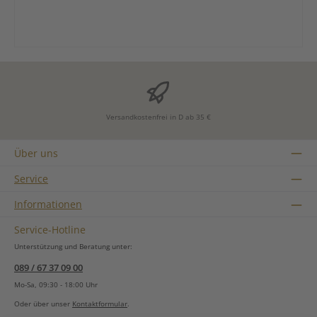
Versandkostenfrei in D ab 35 €
Über uns
Service
Informationen
Service-Hotline
Unterstützung und Beratung unter:
089 / 67 37 09 00
Mo-Sa, 09:30 - 18:00 Uhr
Oder über unser
Kontaktformular
.