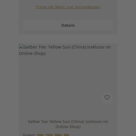
Preise inkl. MwSt. zzgl. Versandkosten
Details
Gelber Tee: Yellow Sun (China) (exklusiv im
Online-Shop)
Gramm:
100g
,
250g
,
500g
,
50g