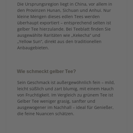
Die Ursprungsregion liegt in China, vor allem in
den Provinzen Hunan, Sichuan und Anhui. Nur
kleine Mengen dieses edlen Tees werden
überhaupt exportiert – entsprechend selten ist
gelber Tee hierzulande. Bei Teeblatt finden Sie
ausgewählte Raritäten wie „Kekecha“ und
„Yellow Sun“, direkt aus den traditionellen
Anbaugebieten.
Wie schmeckt gelber Tee?
Sein Geschmack ist außergewöhnlich fein – mild,
leicht süßlich und zart blumig, mit einem Hauch
von Fruchtigkeit. Im Vergleich zu grünem Tee ist
Gelber Tee weniger grasig, sanfter und
ausgewogener im Nachhall – ideal für Genießer,
die feine Nuancen schätzen.