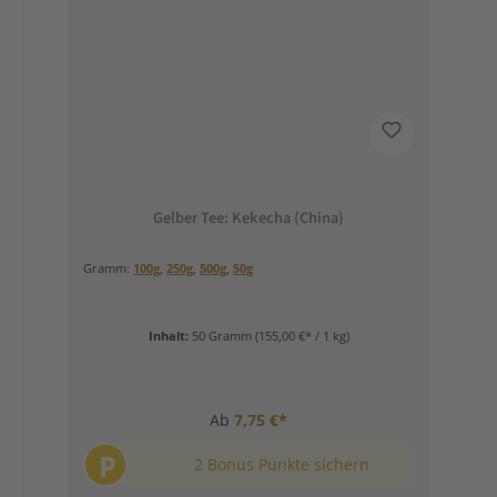
Gelber Tee: Kekecha (China)
Gramm:
100g
,
250g
,
500g
,
50g
Inhalt:
50 Gramm
(155,00 €* / 1 kg)
Ab
7,75 €*
P
2 Bonus Punkte sichern