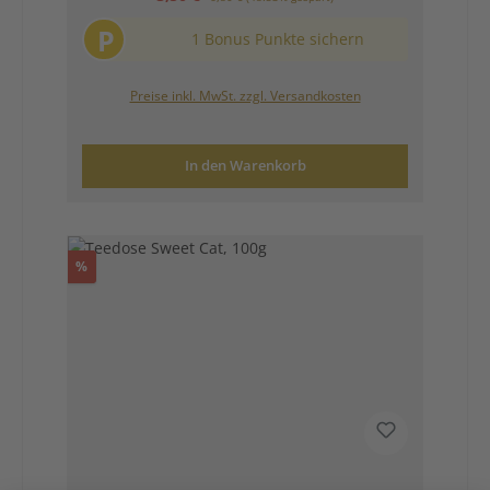
P
1 Bonus Punkte sichern
Preise inkl. MwSt. zzgl. Versandkosten
In den Warenkorb
Rabatt
%