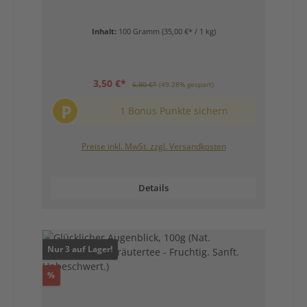
Inhalt:
100 Gramm
(35,00 €* / 1 kg)
3,50 €*
6,90 €*
(49.28% gespart)
P
1 Bonus Punkte sichern
Preise inkl. MwSt. zzgl. Versandkosten
Details
Nur 3 auf Lager!
Rabatt
%