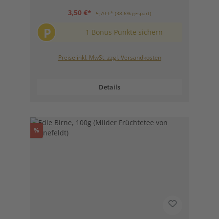
3,50 €*
5,70 €*
(38.6% gespart)
P
1 Bonus Punkte sichern
Preise inkl. MwSt. zzgl. Versandkosten
Details
Rabatt
%