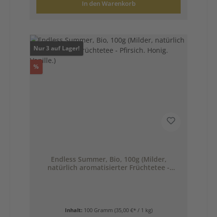
In den Warenkorb
Nur 3 auf Lager!
Rabatt
%
Endless Summer, Bio, 100g (Milder,
natürlich aromatisierter Früchtetee -
Pfirsich. Honig. Vanille.)
Inhalt:
100 Gramm
(35,00 €* / 1 kg)