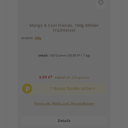
Mango & Cool Friends, 100g (Milder
Früchtetee)
Gramm:
100g
Inhalt:
100 Gramm
(39,90 €* / 1 kg)
3,99 €*
6,80 €*
(41.32% gespart)
P
1 Bonus Punkte sichern
Preise inkl. MwSt. zzgl. Versandkosten
Details