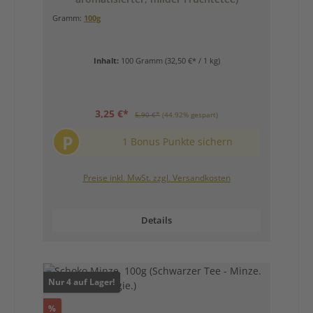
Gramm:
100g
Inhalt:
100 Gramm
(32,50 €* / 1 kg)
3,25 €*
5,90 €*
(44.92% gespart)
P
1 Bonus Punkte sichern
Preise inkl. MwSt. zzgl. Versandkosten
Details
Nur 4 auf Lager!
Rabatt
%