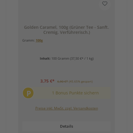
Golden Caramel, 100g (Grüner Tee - Sanft.
Cremig. Verführerisch.)
Gramm:
100g
Inhalt:
100 Gramm
(37,50 €* / 1 kg)
3,75 €*
6,90 €*
(45.65% gespart)
P
1 Bonus Punkte sichern
Preise inkl. MwSt. zzgl. Versandkosten
Details