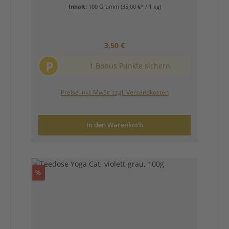
Inhalt:
100 Gramm
(35,00 €* / 1 kg)
Regulärer Preis:
3,50 €
P
1 Bonus Punkte sichern
Preise inkl. MwSt. zzgl. Versandkosten
In den Warenkorb
Rabatt
%