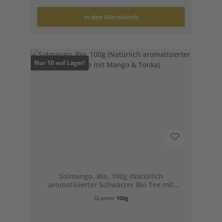
In den Warenkorb
Nur 10 auf Lager!
Solmango, Bio, 100g (Natürlich
aromatisierter Schwarzer Bio Tee mit
Mango & Tonka)
Gramm:
100g