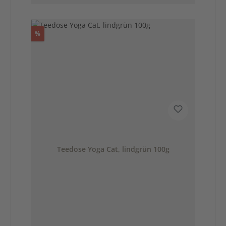
Rabatt
%
Teedose Yoga Cat, lindgrün 100g