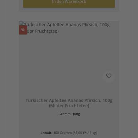
In den Warenkorb
Rabatt
%
Türkischer Apfeltee Ananas Pfirsich, 100g
(Milder Früchtetee)
Gramm:
100g
Inhalt:
100 Gramm
(35,00 €* / 1 kg)