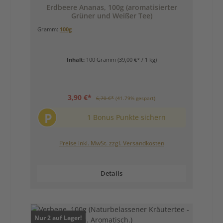
Erdbeere Ananas, 100g (aromatisierter
Grüner und Weißer Tee)
Gramm:
100g
Inhalt:
100 Gramm
(39,00 €* / 1 kg)
3,90 €*
6,70 €*
(41.79% gespart)
P
1 Bonus Punkte sichern
Preise inkl. MwSt. zzgl. Versandkosten
Details
Nur 2 auf Lager!