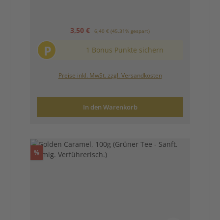
Verkaufspreis:
Regulärer Preis:
3,50 €
6,40 €
(45.31% gespart)
P
1 Bonus Punkte sichern
Preise inkl. MwSt. zzgl. Versandkosten
In den Warenkorb
Rabatt
%