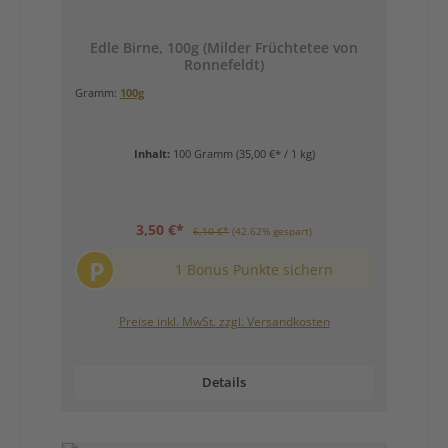
Edle Birne, 100g (Milder Früchtetee von
Ronnefeldt)
Gramm:
100g
Inhalt:
100 Gramm
(35,00 €* / 1 kg)
3,50 €*
6,10 €*
(42.62% gespart)
P
1 Bonus Punkte sichern
Preise inkl. MwSt. zzgl. Versandkosten
Details