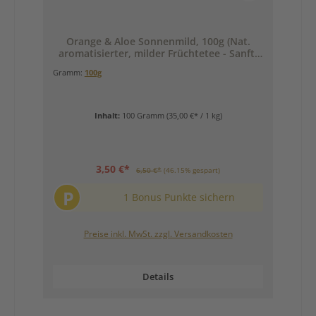
Orange & Aloe Sonnenmild, 100g (Nat.
aromatisierter, milder Früchtetee - Sanft.
Fruchtig. Mild.)
Gramm:
100g
Inhalt:
100 Gramm
(35,00 €* / 1 kg)
3,50 €*
6,50 €*
(46.15% gespart)
P
1 Bonus Punkte sichern
Preise inkl. MwSt. zzgl. Versandkosten
Details