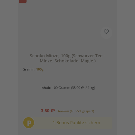
Schoko Minze, 100g (Schwarzer Tee -
Minze. Schokolade. Magie.)
Gramm:
100g
Inhalt:
100 Gramm
(35,00 €* / 1 kg)
3,50 €*
6,20 €*
(43.55% gespart)
P
1 Bonus Punkte sichern