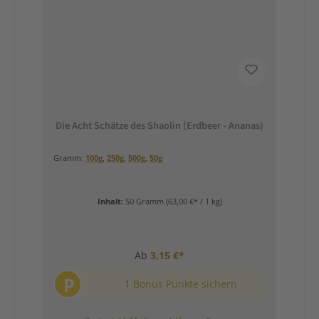
Die Acht Schätze des Shaolin (Erdbeer - Ananas)
Gramm:
100g
,
250g
,
500g
,
50g
Inhalt:
50 Gramm
(63,00 €* / 1 kg)
Ab
3,15 €*
P
1 Bonus Punkte sichern