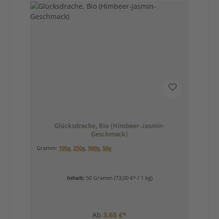
Glücksdrache, Bio (Himbeer-Jasmin-
Geschmack)
Gramm:
100g
,
250g
,
500g
,
50g
Inhalt:
50 Gramm
(73,00 €* / 1 kg)
Ab
3,65 €*