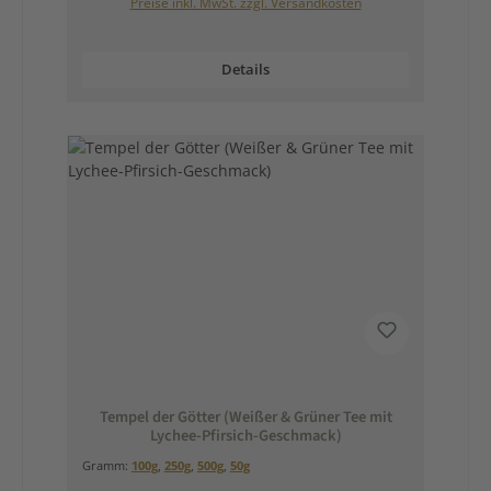
Preise inkl. MwSt. zzgl. Versandkosten
Details
Tempel der Götter (Weißer & Grüner Tee mit
Lychee-Pfirsich-Geschmack)
Gramm:
100g
,
250g
,
500g
,
50g