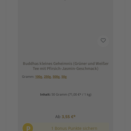
Buddhas kleines Geheimnis (Grüner und Weißer
Tee mit Pfirsich-Jasmin-Geschmack)
Gramm:
100g
,
250g
,
500g
,
50g
Inhalt:
50 Gramm
(71,00 €* / 1 kg)
Ab
3,55 €*
P
1 Bonus Punkte sichern