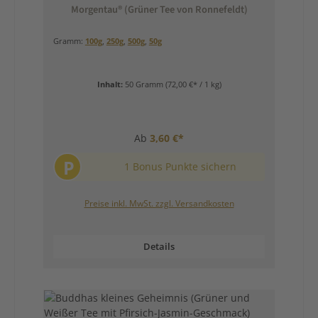
Morgentau® (Grüner Tee von Ronnefeldt)
Gramm:
100g
,
250g
,
500g
,
50g
Inhalt:
50 Gramm
(72,00 €* / 1 kg)
Ab
3,60 €*
P
1 Bonus Punkte sichern
Preise inkl. MwSt. zzgl. Versandkosten
Details