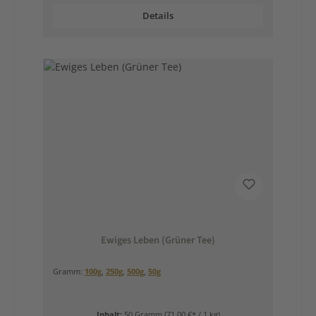
Details
Ewiges Leben (Grüner Tee)
Gramm:
100g
,
250g
,
500g
,
50g
Inhalt:
50 Gramm
(71,00 €* / 1 kg)