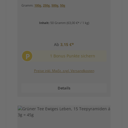
Gramm:
100g
,
250g
,
500g
,
50g
Inhalt:
50 Gramm
(63,00 €* / 1 kg)
Ab
3,15 €*
P
1 Bonus Punkte sichern
Preise inkl. MwSt. zzgl. Versandkosten
Details