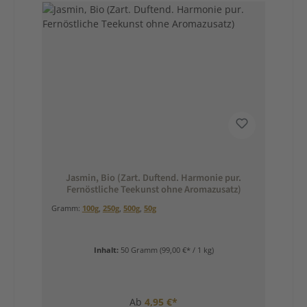
Jasmin, Bio (Zart. Duftend. Harmonie pur.
Fernöstliche Teekunst ohne Aromazusatz)
Gramm:
100g
,
250g
,
500g
,
50g
Inhalt:
50 Gramm
(99,00 €* / 1 kg)
Ab
4,95 €*