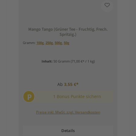
Mango Tango (Grüner Tee - Fruchtig. Frech.
Spritzig.)
Gramm:
100g
,
250g
,
500g
,
50g
Inhalt:
50 Gramm
(71,00 €* / 1 kg)
Ab
3,55 €*
P
1 Bonus Punkte sichern
Preise inkl. MwSt. zzgl. Versandkosten
Details