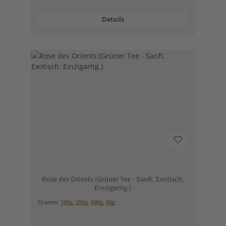
Details
Rose des Orients (Grüner Tee - Sanft. Exotisch.
Einzigartig.)
Gramm:
100g
,
250g
,
500g
,
50g