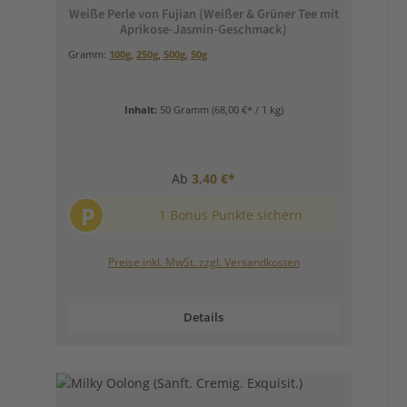
Weiße Perle von Fujian (Weißer & Grüner Tee mit
Aprikose-Jasmin-Geschmack)
Gramm:
100g
,
250g
,
500g
,
50g
Inhalt:
50 Gramm
(68,00 €* / 1 kg)
Ab
3,40 €*
P
1 Bonus Punkte sichern
Preise inkl. MwSt. zzgl. Versandkosten
Details