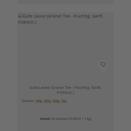
Gute Laune (Grüner Tee - Fruchtig. Sanft.
Fröhlich.)
Gramm:
100g
,
250g
,
500g
,
50g
Inhalt:
50 Gramm
(72,00 €* / 1 kg)