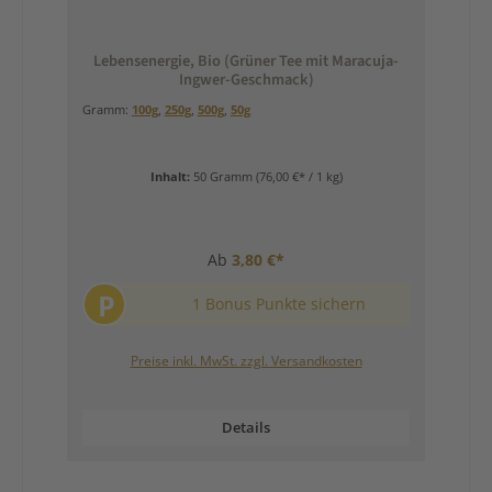
Lebensenergie, Bio (Grüner Tee mit Maracuja-
Ingwer-Geschmack)
Gramm:
100g
,
250g
,
500g
,
50g
Inhalt:
50 Gramm
(76,00 €* / 1 kg)
Ab
3,80 €*
P
1 Bonus Punkte sichern
Preise inkl. MwSt. zzgl. Versandkosten
Details