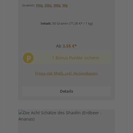
Gramm:
100g
,
250g
,
500g
,
50g
Inhalt:
50 Gramm
(71,00 €* / 1 kg)
Ab
3,55 €*
P
1 Bonus Punkte sichern
Preise inkl. MwSt. zzgl. Versandkosten
Details