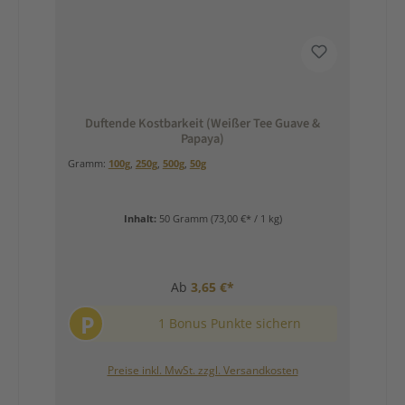
Duftende Kostbarkeit (Weißer Tee Guave &
Papaya)
Gramm:
100g
,
250g
,
500g
,
50g
Inhalt:
50 Gramm
(73,00 €* / 1 kg)
Ab
3,65 €*
P
1 Bonus Punkte sichern
Preise inkl. MwSt. zzgl. Versandkosten