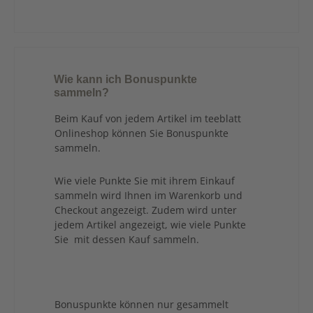
Wie kann ich Bonuspunkte
sammeln?
Beim Kauf von jedem Artikel im teeblatt
Onlineshop können Sie Bonuspunkte
sammeln.
Wie viele Punkte Sie mit ihrem Einkauf
sammeln wird Ihnen im Warenkorb und
Checkout angezeigt. Zudem wird unter
jedem Artikel angezeigt, wie viele Punkte
Sie mit dessen Kauf sammeln.
Bonuspunkte können nur gesammelt