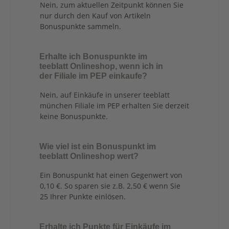
Nein, zum aktuellen Zeitpunkt können Sie
nur durch den Kauf von Artikeln
Bonuspunkte sammeln.
Erhalte ich Bonuspunkte im
teeblatt Onlineshop, wenn ich in
der Filiale im PEP einkaufe?
Nein, auf Einkäufe in unserer teeblatt
münchen Filiale im PEP erhalten Sie derzeit
keine Bonuspunkte.
Wie viel ist ein Bonuspunkt im
teeblatt Onlineshop wert?
Ein Bonuspunkt hat einen Gegenwert von
0,10 €. So sparen sie z.B. 2,50 € wenn Sie
25 Ihrer Punkte einlösen.
Erhalte ich Punkte für Einkäufe im