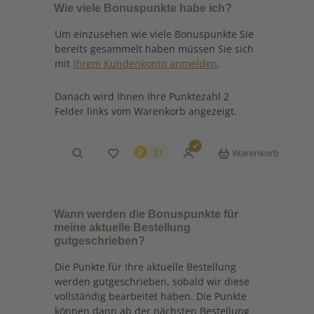
Wie viele Bonuspunkte habe ich?
Um einzusehen wie viele Bonuspunkte Sie
bereits gesammelt haben müssen Sie sich
mit
Ihrem Kundenkonto anmelden
.
Danach wird Ihnen Ihre Punktezahl 2
Felder links vom Warenkorb angezeigt.
Wann werden die Bonuspunkte für
meine aktuelle Bestellung
gutgeschrieben?
Die Punkte für Ihre aktuelle Bestellung
werden gutgeschrieben, sobald wir diese
vollständig bearbeitet haben. Die Punkte
können dann ab der nächsten Bestellung