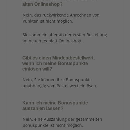
alten Onlineshop?
Nein, das rückwirkende Anrechnen von
Punkten ist nicht möglich.
Sie sammeln aber ab der ersten Bestellung
im neuen teeblatt Onlineshop.
Gibt es einen Mindestbestellwert,
wenn ich meine Bonuspunkte
einlösen will?
Nein, Sie können Ihre Bonuspunkte
unabhängig vom Bestellwert einlösen.
Kann ich meine Bonuspunkte
auszahlen lassen?
Nein, eine Auszahlung der gesammelten
Bonuspunkte ist nicht möglich.