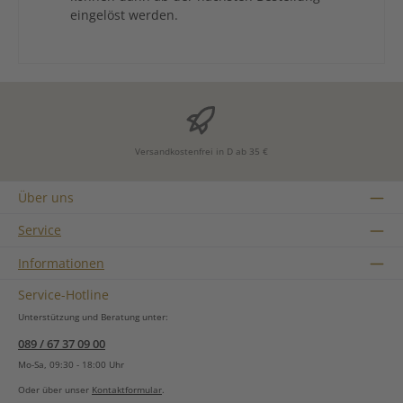
eingelöst werden.
Versandkostenfrei in D ab 35 €
Über uns
Service
Informationen
Service-Hotline
Unterstützung und Beratung unter:
089 / 67 37 09 00
Mo-Sa, 09:30 - 18:00 Uhr
Oder über unser
Kontaktformular
.