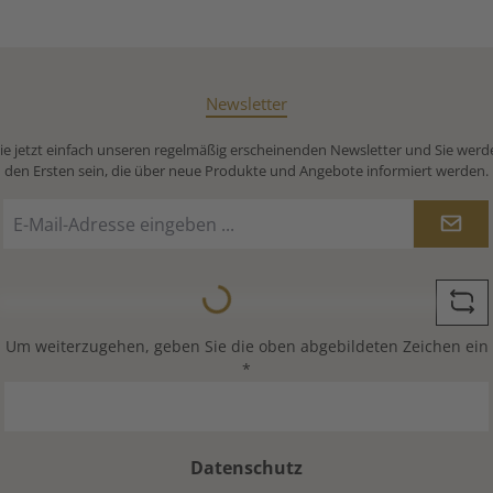
Newsletter
e jetzt einfach unseren regelmäßig erscheinenden Newsletter und Sie werd
den Ersten sein, die über neue Produkte und Angebote informiert werden.
E-
Mail-
Adresse
Loading...
*
Um weiterzugehen, geben Sie die oben abgebildeten Zeichen ein
*
Datenschutz