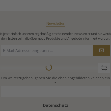
Newsletter
e jetzt einfach unseren regelmäßig erscheinenden Newsletter und Sie werd
den Ersten sein, die über neue Produkte und Angebote informiert werden.
E-
Mail-
Adresse
Loading...
*
Um weiterzugehen, geben Sie die oben abgebildeten Zeichen ein
*
Datenschutz