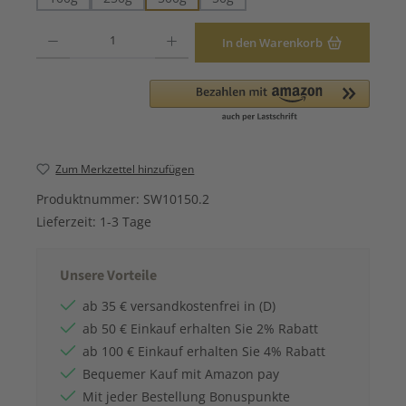
Produkt Anzahl: Gib den gewünschten Wert ein oder benutze die Schaltfläche
In den Warenkorb
Zum Merkzettel hinzufügen
Produktnummer:
SW10150.2
Lieferzeit:
1-3 Tage
Unsere Vorteile
ab 35 € versandkostenfrei in (D)
ab 50 € Einkauf erhalten Sie 2% Rabatt
ab 100 € Einkauf erhalten Sie 4% Rabatt
Bequemer Kauf mit Amazon pay
Mit jeder Bestellung Bonuspunkte