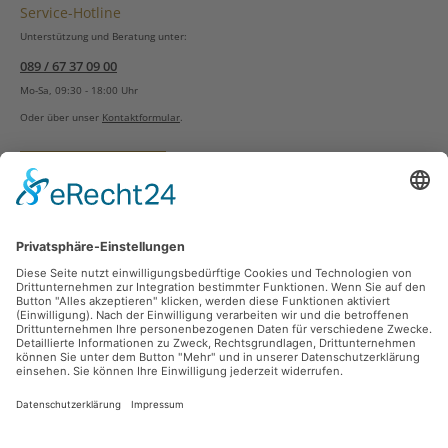
Service-Hotline
Unterstützung und Beratung unter:
089 / 67 37 09 00
Mo-Sa, 09:30 - 18:00 Uhr
Oder über unser
Kontaktformular
.
Vertrag widerrufen
Versandarten
Zahlungsarten
Sicher Einkaufen
Ladengeschäft
Newsletter
Über unsere Social Media Plattformen verpassen Sie keine Neuigkeiten mehr.