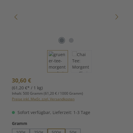
Regulärer Preis:
30,60 €
(61,20 €* / 1 kg)
Inhalt:
500 Gramm
(61,20 € / 1000 Gramm)
Preise inkl. MwSt. zzgl. Versandkosten
Sofort verfügbar, Lieferzeit: 1-3 Tage
auswählen
Gramm
100g
250g
500g
50g