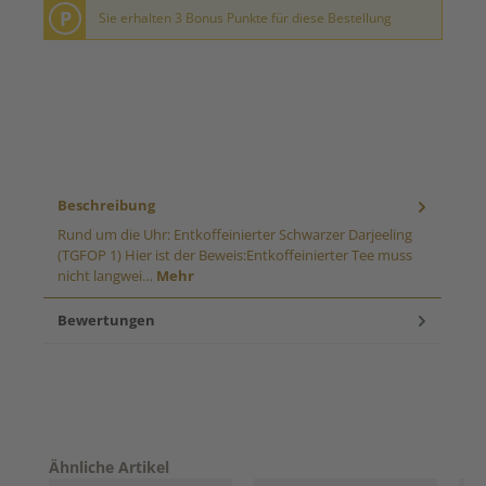
P
Sie erhalten 3 Bonus Punkte für diese Bestellung
Beschreibung
Rund um die Uhr: Entkoffeinierter Schwarzer Darjeeling
(TGFOP 1) Hier ist der Beweis:Entkoffeinierter Tee muss
nicht langwei…
Mehr
Bewertungen
Produktgalerie überspringen
Ähnliche Artikel