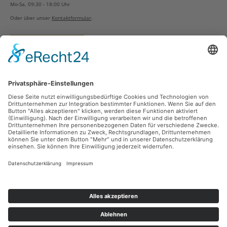
Mo-Sa, 09:30 - 18:00 Uhr
Oder über unser
Kontaktformular
.
Vertrag widerrufen
Versandarten
Zahlungsarten
Sicher Einkaufen
Ladengeschäft
Newsletter
Über unsere Social Media Plattformen verpassen Sie keine Neuigkeiten mehr.
Facebook
Instagram