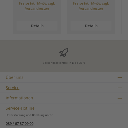
Preise inkl. MwSt. zzgl.
Preise inkl. MwSt. zzgl.
Versandkosten
Versandkosten
Details
Details
Versandkostenfrei in D ab 35 €
Über uns
Service
Informationen
Service-Hotline
Unterstützung und Beratung unter:
089 / 67 37 09 00