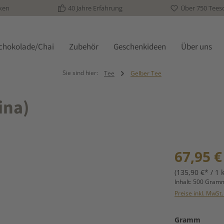
ken
40 Jahre Erfahrung
Über 750 Tees
schokolade/Chai
Zubehör
Geschenkideen
Über uns
Sie sind hier:
Tee
Gelber Tee
ina)
Regulärer Prei
67,95 €
(135,90 €* / 1 
Inhalt:
500 Gra
Preise inkl. MwSt
auswä
Gramm