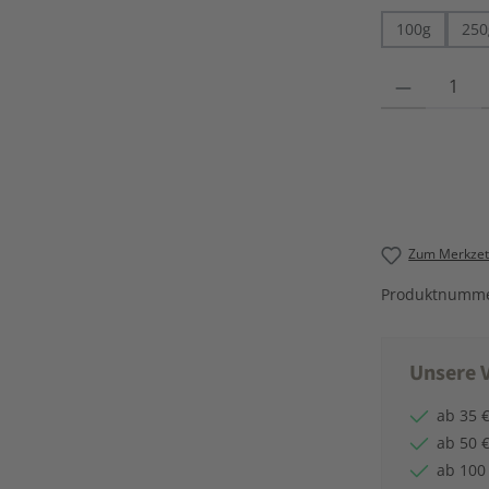
100g
250
Produkt Anzahl
Zum Merkzett
Produktnumm
Unsere V
ab 35 €
ab 50 €
ab 100