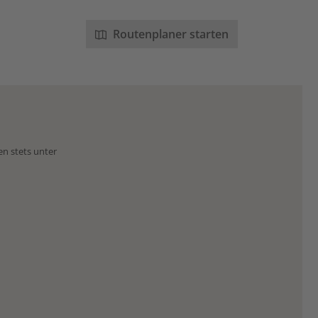
Routenplaner starten
en stets unter