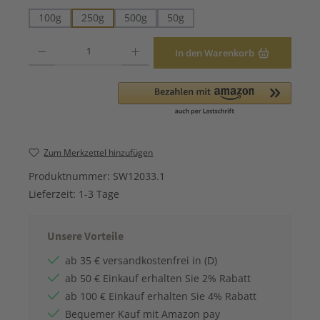
100g
250g
500g
50g
Produkt Anzahl: Gib den gewünschten Wert ein oder benutze die Schaltfläche
In den Warenkorb
Zum Merkzettel hinzufügen
Produktnummer:
SW12033.1
Lieferzeit:
1-3 Tage
Unsere Vorteile
ab 35 € versandkostenfrei in (D)
ab 50 € Einkauf erhalten Sie 2% Rabatt
ab 100 € Einkauf erhalten Sie 4% Rabatt
Bequemer Kauf mit Amazon pay