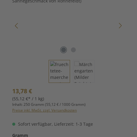
Regulärer Preis:
13,78 €
(55,12 €* / 1 kg)
Inhalt:
250 Gramm
(55,12 € / 1000 Gramm)
Preise inkl. MwSt. zzgl. Versandkosten
Sofort verfügbar, Lieferzeit: 1-3 Tage
auswählen
Gramm