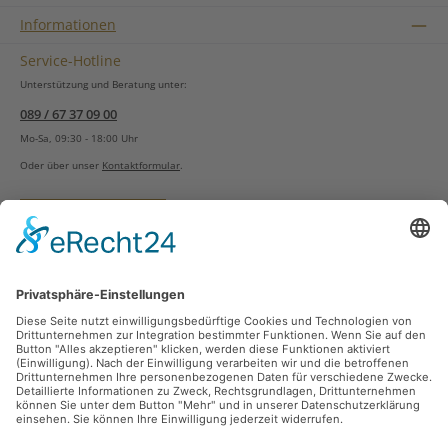
Informationen
Service-Hotline
Unterstützung und Beratung unter:
089 / 67 37 09 00
Mo-Sa, 09:30 - 18:00 Uhr
Oder über unser
Kontaktformular
.
Vertrag widerrufen
Versandarten
Zahlungsarten
Sicher Einkaufen
Ladengeschäft
Newsletter