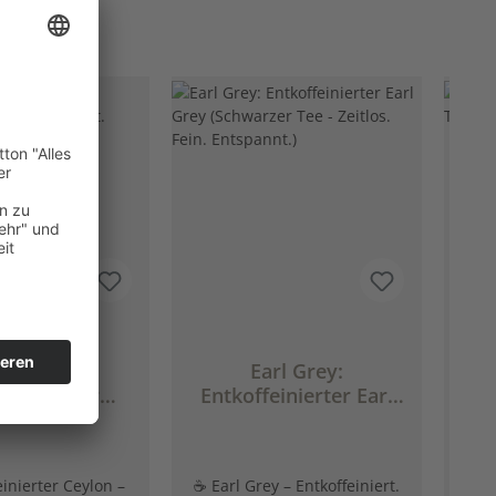
ttliche Bewertung von 5 von 5 Sternen
eylon:
Earl Grey:
ffeinierter
Entkoffeinierter Earl
er Tee (Fein.
Grey (Schwarzer Tee -
As
Unbeschwert.)
Zeitlos. Fein.
Entspannt.)
einierter Ceylon –
☕ Earl Grey – Entkoffeiniert.