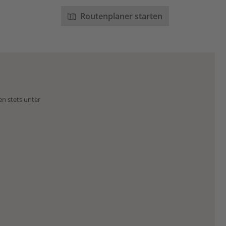
Routenplaner starten
en stets unter