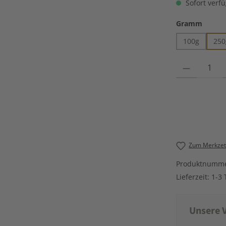
Sofort verfü
auswä
Gramm
100g
250
Produkt Anzahl
Zum Merkzett
Produktnumm
Lieferzeit:
1-3 
Unsere V