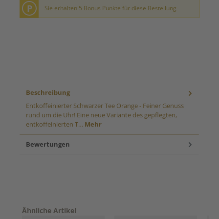
P
Sie erhalten 5 Bonus Punkte für diese Bestellung
Beschreibung
Entkoffeinierter Schwarzer Tee Orange - Feiner Genuss
rund um die Uhr! Eine neue Variante des gepflegten,
entkoffeinierten T…
Mehr
Bewertungen
Produktgalerie überspringen
Ähnliche Artikel