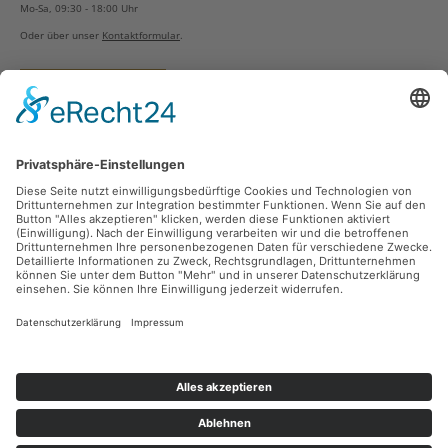
Mo-Sa, 09:30 - 18:00 Uhr
Oder über unser
Kontaktformular
.
Vertrag widerrufen
Versandarten
Zahlungsarten
Sicher Einkaufen
Ladengeschäft
Newsletter
Über unsere Social Media Plattformen verpassen Sie keine Neuigkeiten mehr.
Facebook
Instagram