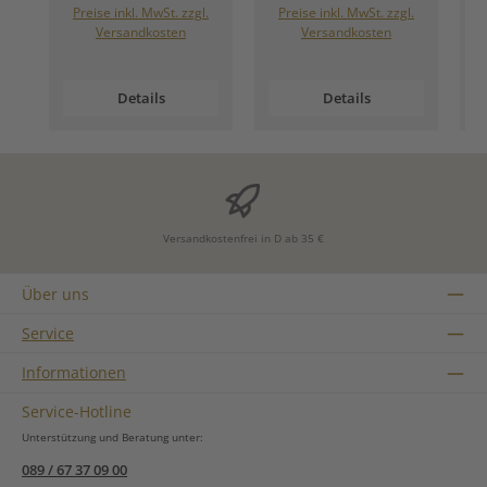
Preise inkl. MwSt. zzgl.
Preise inkl. MwSt. zzgl.
Versandkosten
Versandkosten
Details
Details
Versandkostenfrei in D ab 35 €
Über uns
Service
Informationen
Service-Hotline
Unterstützung und Beratung unter:
089 / 67 37 09 00