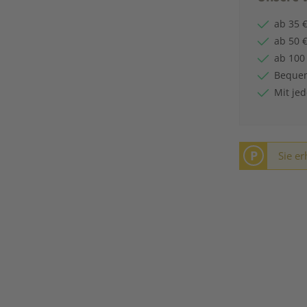
ab 35 €
ab 50 €
ab 100
Bequem
Mit je
P
Sie er