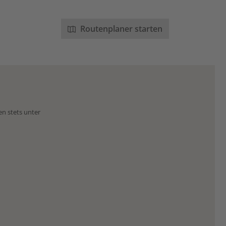
Routenplaner starten
en stets unter