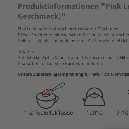
Produktinformationen "Pink Le
Geschmack)"
Pink Lemonade (Natürlich aromatisierter Früchtetee)
Dieser Früchtetee mit exotischen Drachenfruchtstückche
Heiß, eiskalt, als Limonade oder mit Sekt unwiderstehlich 
Zutaten:
Apfelstücke (Apfel, Säuerungsmittel: Zitronensäure), Hi
Rhabarberstücke, pinke Kornblumenblüten.
Unsere Zubereitungsempfehlung für natürlich aromatis