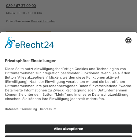
089 / 67 37 09 00
Mo-Sa, 09:30 - 18:00 Uhr
Oder über unser
Kontaktformular
.
Vertrag widerrufen
Versandarten
Zahlungsarten
Sicher Einkaufen
Ladengeschäft
Newsletter
Über unsere Social Media Plattformen verpassen Sie keine Neuigkeiten mehr.
Facebook
Instagram