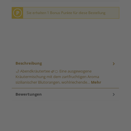
P
Sie erhalten 1 Bonus Punkte für diese Bestellung
Beschreibung
🌙 Abendkräutertee 🌿🍊 Eine ausgewogene
Kräutermischung mit dem zartfruchtigen Aroma
sizilianischer Blutorangen, wohlriechende…
Mehr
Bewertungen