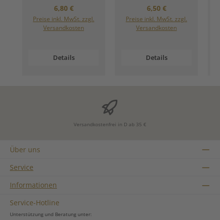
Regulärer Preis:
Regulärer Preis:
6,80 €
6,50 €
Preise inkl. MwSt. zzgl.
Preise inkl. MwSt. zzgl.
Versandkosten
Versandkosten
Details
Details
Versandkostenfrei in D ab 35 €
Über uns
Service
Informationen
Service-Hotline
Unterstützung und Beratung unter: