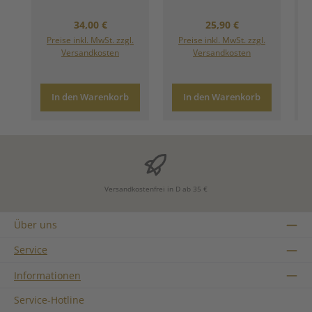
Regulärer Preis:
Regulärer Preis:
34,00 €
25,90 €
Preise inkl. MwSt. zzgl.
Preise inkl. MwSt. zzgl.
Versandkosten
Versandkosten
In den Warenkorb
In den Warenkorb
Versandkostenfrei in D ab 35 €
Über uns
Service
Informationen
Service-Hotline