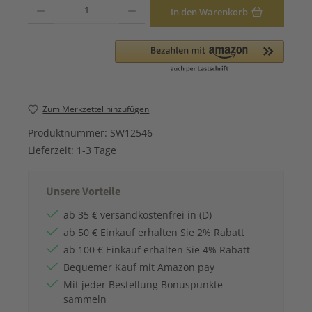
Produkt Anzahl: Gib den gewünschten Wert ein oder benutze die Schaltfläche
In den Warenkorb
Zum Merkzettel hinzufügen
Produktnummer:
SW12546
Lieferzeit:
1-3 Tage
Unsere Vorteile
ab 35 € versandkostenfrei in (D)
ab 50 € Einkauf erhalten Sie 2% Rabatt
ab 100 € Einkauf erhalten Sie 4% Rabatt
Bequemer Kauf mit Amazon pay
Mit jeder Bestellung Bonuspunkte
sammeln