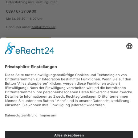
Unterstützung und Beratung unter:
089 / 67 37 09 00
Mo-Sa, 09:30 - 18:00 Uhr
Oder über unser
Kontaktformular
.
Vertrag widerrufen
Versandarten
Zahlungsarten
Sicher Einkaufen
Ladengeschäft
Newsletter
Über unsere Social Media Plattformen verpassen Sie keine Neuigkeiten mehr.