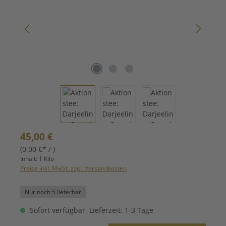
Regulärer Preis:
45,00 €
(0,00 €* / )
Inhalt:
1 Kilo
Preise inkl. MwSt. zzgl. Versandkosten
Nur noch 5 lieferbar
Sofort verfügbar, Lieferzeit: 1-3 Tage