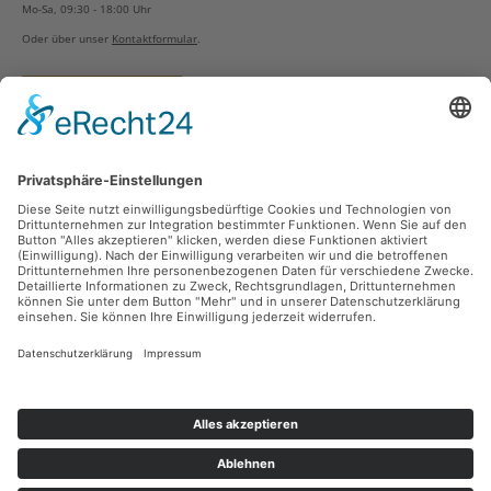
Mo-Sa, 09:30 - 18:00 Uhr
Oder über unser
Kontaktformular
.
Vertrag widerrufen
Versandarten
Zahlungsarten
Sicher Einkaufen
Ladengeschäft
Newsletter
Über unsere Social Media Plattformen verpassen Sie keine Neuigkeiten mehr.
Facebook
Instagram