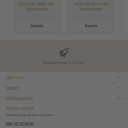
Preise inkl. MwSt. zzgl.
Preise inkl. MwSt. zzgl.
Versandkosten
Versandkosten
Details
Details
Versandkostenfrei in D ab 35 €
Über uns
Service
Informationen
Service-Hotline
Unterstützung und Beratung unter:
089 / 67 37 09 00