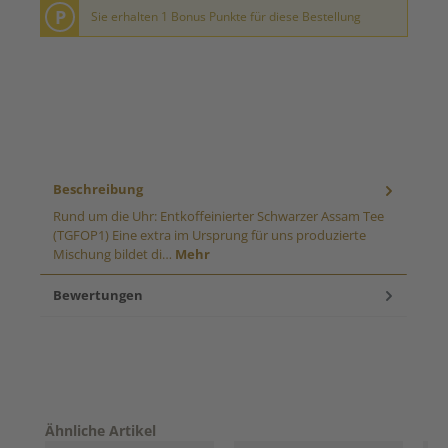
P
Sie erhalten 1 Bonus Punkte für diese Bestellung
Beschreibung
Rund um die Uhr: Entkoffeinierter Schwarzer Assam Tee
(TGFOP1) Eine extra im Ursprung für uns produzierte
Mischung bildet di…
Mehr
Bewertungen
Produktgalerie überspringen
Ähnliche Artikel