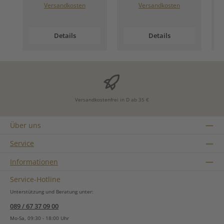
Versandkosten
Versandkosten
Details
Details
Versandkostenfrei in D ab 35 €
Über uns
Service
Informationen
Service-Hotline
Unterstützung und Beratung unter:
089 / 67 37 09 00
Mo-Sa, 09:30 - 18:00 Uhr