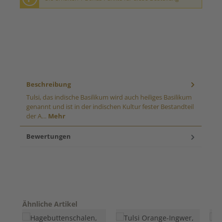
Beschreibung
Tulsi, das indische Basilikum wird auch heiliges Basilikum
genannt und ist in der indischen Kultur fester Bestandteil
der A…
Mehr
Bewertungen
Produktgalerie überspringen
Ähnliche Artikel