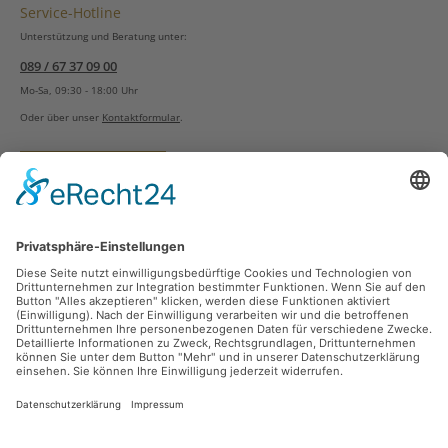
Service-Hotline
Unterstützung und Beratung unter:
089 / 67 37 09 00
Mo-Sa, 09:30 - 18:00 Uhr
Oder über unser
Kontaktformular
.
Vertrag widerrufen
Versandarten
Zahlungsarten
Sicher Einkaufen
Ladengeschäft
Newsletter
Über unsere Social Media Plattformen verpassen Sie keine Neuigkeiten mehr.