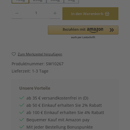
Produkt Anzahl: Gib den gewünschten Wert ein oder benutze die Schaltfläche
In den Warenkorb
Zum Merkzettel hinzufügen
Produktnummer:
SW10267
Lieferzeit:
1-3 Tage
Unsere Vorteile
ab 35 € versandkostenfrei in (D)
ab 50 € Einkauf erhalten Sie 2% Rabatt
ab 100 € Einkauf erhalten Sie 4% Rabatt
Bequemer Kauf mit Amazon pay
Mit jeder Bestellung Bonuspunkte