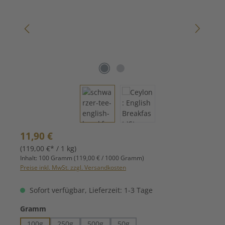
Regulärer Preis:
11,90 €
(119,00 €* / 1 kg)
Inhalt:
100 Gramm
(119,00 € / 1000 Gramm)
Preise inkl. MwSt. zzgl. Versandkosten
Sofort verfügbar, Lieferzeit: 1-3 Tage
auswählen
Gramm
100g
250g
500g
50g