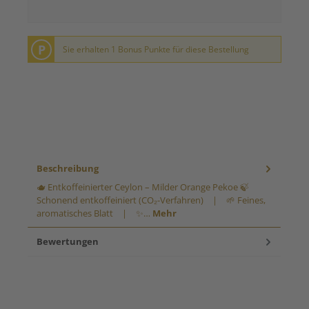
P
Sie erhalten 1 Bonus Punkte für diese Bestellung
Beschreibung
🫖 Entkoffeinierter Ceylon – Milder Orange Pekoe 🍃
Schonend entkoffeiniert (CO₂-Verfahren) | 🌱 Feines,
aromatisches Blatt | ✨…
Mehr
Bewertungen