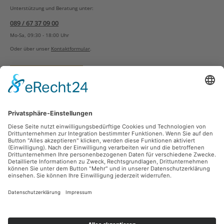
Unterstützung und Beratung unter:
089 / 67 37 09 00
Mo-Sa, 09:30 - 18:00 Uhr
Oder über unser
Kontaktformular
.
Vertrag widerrufen
Versandarten
Zahlungsarten
Sicher Einkaufen
Ladengeschäft
Newsletter
Über unsere Social Media Plattformen verpassen Sie keine Neuigkeiten mehr.