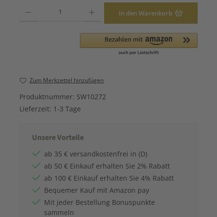
Produkt Anzahl: Gib den gewünschten Wert ein oder benutze die Schaltfläche
In den Warenkorb
Zum Merkzettel hinzufügen
Produktnummer:
SW10272
Lieferzeit:
1-3 Tage
Unsere Vorteile
ab 35 € versandkostenfrei in (D)
ab 50 € Einkauf erhalten Sie 2% Rabatt
ab 100 € Einkauf erhalten Sie 4% Rabatt
Bequemer Kauf mit Amazon pay
Mit jeder Bestellung Bonuspunkte
sammeln