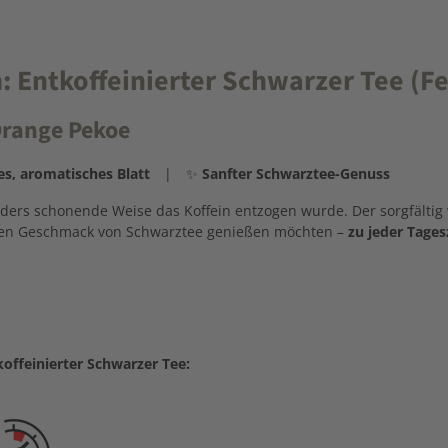
 Entkoffeinierter Schwarzer Tee (Fe
 Orange Pekoe
es, aromatisches Blatt
| ✨
Sanfter Schwarztee-Genuss
ers schonende Weise das Koffein entzogen wurde. Der sorgfältig 
feinen Geschmack von Schwarztee genießen möchten –
zu jeder Tages
offeinierter Schwarzer Tee: