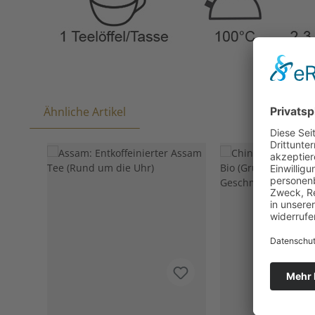
Ähnliche Artikel
Produktgalerie überspringen