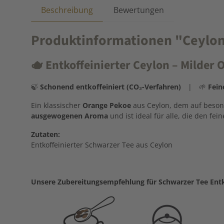
Beschreibung
Bewertungen
Produktinformationen "Ceylon:
🫖
Entkoffeinierter Ceylon – Milder
🍃
Schonend entkoffeiniert (CO₂-Verfahren)
| 🌱
Fein
Ein klassischer
Orange Pekoe
aus Ceylon, dem auf besond
ausgewogenen Aroma
und ist ideal für alle, die den 
Zutaten:
Entkoffeinierter Schwarzer Tee aus Ceylon
Unsere Zubereitungsempfehlung für Schwarzer Tee Entk