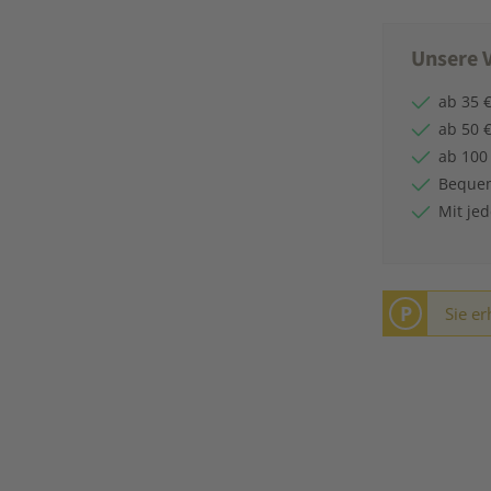
Unsere V
ab 35 €
ab 50 €
ab 100
Bequem
Mit je
P
Sie er