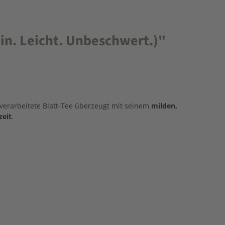
in. Leicht. Unbeschwert.)"
verarbeitete Blatt-Tee überzeugt mit seinem
milden,
zeit
.