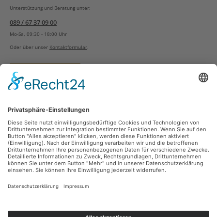
Unterstützung und Beratung unter:
089 / 67 37 09 00
Mo-Sa, 09:30 - 18:00 Uhr
Oder über unser
Kontaktformular
.
Vertrag widerrufen
Versandarten
Zahlungsarten
Sicher Einkaufen
Ladengeschäft
Newsletter
Über unsere Social Media Plattformen verpassen Sie keine Neuigkeiten mehr.