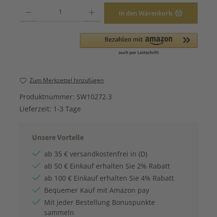
Produkt Anzahl: Gib den gewünschten Wert ein oder benutze die Schaltfläche
In den Warenkorb
Zum Merkzettel hinzufügen
Produktnummer:
SW10272.3
Lieferzeit:
1-3 Tage
Unsere Vorteile
ab 35 € versandkostenfrei in (D)
ab 50 € Einkauf erhalten Sie 2% Rabatt
ab 100 € Einkauf erhalten Sie 4% Rabatt
Bequemer Kauf mit Amazon pay
Mit jeder Bestellung Bonuspunkte
sammeln