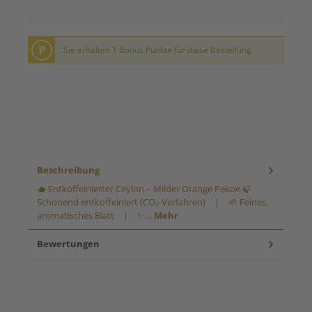
P
Sie erhalten 1 Bonus Punkte für diese Bestellung
Beschreibung
🫖 Entkoffeinierter Ceylon – Milder Orange Pekoe 🍃
Schonend entkoffeiniert (CO₂-Verfahren) | 🌱 Feines,
aromatisches Blatt | ✨…
Mehr
Bewertungen