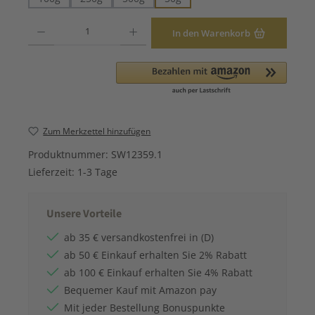
Produkt Anzahl: Gib den gewünschten Wert ein oder benutze die Schaltfläche
In den Warenkorb
Zum Merkzettel hinzufügen
Produktnummer:
SW12359.1
Lieferzeit:
1-3 Tage
Unsere Vorteile
ab 35 € versandkostenfrei in (D)
ab 50 € Einkauf erhalten Sie 2% Rabatt
ab 100 € Einkauf erhalten Sie 4% Rabatt
Bequemer Kauf mit Amazon pay
Mit jeder Bestellung Bonuspunkte