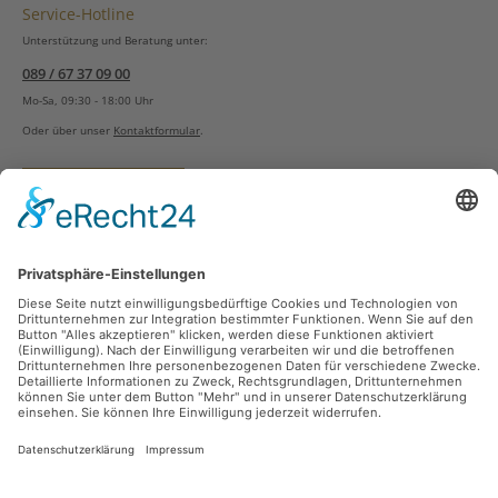
Service-Hotline
Unterstützung und Beratung unter:
089 / 67 37 09 00
Mo-Sa, 09:30 - 18:00 Uhr
Oder über unser
Kontaktformular
.
Vertrag widerrufen
Versandarten
Zahlungsarten
Sicher Einkaufen
Ladengeschäft
Newsletter
Über unsere Social Media Plattformen verpassen Sie keine Neuigkeiten mehr.