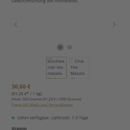
Regulärer Preis:
30,60 €
(61,20 €* / 1 kg)
Inhalt:
500 Gramm
(61,20 € / 1000 Gramm)
Preise inkl. MwSt. zzgl. Versandkosten
Sofort verfügbar, Lieferzeit: 1-3 Tage
auswählen
Gramm