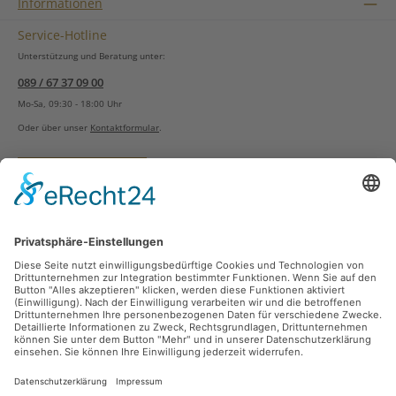
Informationen
Service-Hotline
Unterstützung und Beratung unter:
089 / 67 37 09 00
Mo-Sa, 09:30 - 18:00 Uhr
Oder über unser
Kontaktformular
.
Vertrag widerrufen
Versandarten
Zahlungsarten
Sicher Einkaufen
Ladengeschäft
Newsletter
Über unsere Social Media Plattformen verpassen Sie keine Neuigkeiten mehr.