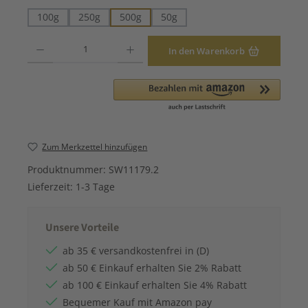
100g
250g
500g
50g
Produkt Anzahl: Gib den gewünschten Wert ein oder benutze die Schaltfläche
In den Warenkorb
Zum Merkzettel hinzufügen
Produktnummer:
SW11179.2
Lieferzeit:
1-3 Tage
Unsere Vorteile
ab 35 € versandkostenfrei in (D)
ab 50 € Einkauf erhalten Sie 2% Rabatt
ab 100 € Einkauf erhalten Sie 4% Rabatt
Bequemer Kauf mit Amazon pay