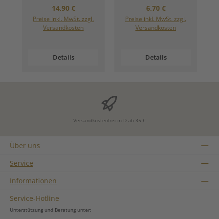
Regulärer Preis:
Regulärer Preis:
14,90 €
6,70 €
Preise inkl. MwSt. zzgl.
Preise inkl. MwSt. zzgl.
Versandkosten
Versandkosten
Details
Details
Versandkostenfrei in D ab 35 €
Über uns
Service
Informationen
Service-Hotline
Unterstützung und Beratung unter: