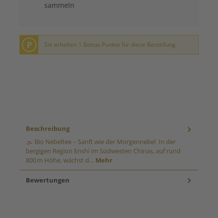
sammeln
P
Sie erhalten 1 Bonus Punkte für diese Bestellung
Beschreibung
🌫️ Bio Nebeltee – Sanft wie der Morgennebel In der
bergigen Region Enshi im Südwesten Chinas, auf rund
800 m Höhe, wächst d…
Mehr
Bewertungen