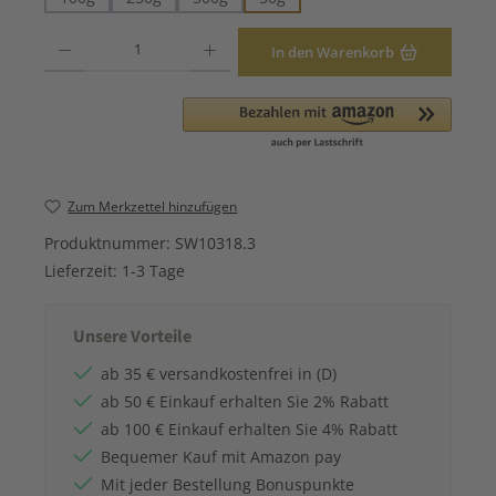
Produkt Anzahl: Gib den gewünschten Wert ein oder benutze die Schaltfläche
In den Warenkorb
Zum Merkzettel hinzufügen
Produktnummer:
SW10318.3
Lieferzeit:
1-3 Tage
Unsere Vorteile
ab 35 € versandkostenfrei in (D)
ab 50 € Einkauf erhalten Sie 2% Rabatt
ab 100 € Einkauf erhalten Sie 4% Rabatt
Bequemer Kauf mit Amazon pay
Mit jeder Bestellung Bonuspunkte