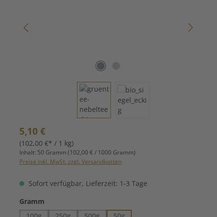
Regulärer Preis:
5,10 €
(102,00 €* / 1 kg)
Inhalt:
50 Gramm
(102,00 € / 1000 Gramm)
Preise inkl. MwSt. zzgl. Versandkosten
Sofort verfügbar, Lieferzeit: 1-3 Tage
auswählen
Gramm
100g
250g
500g
50g