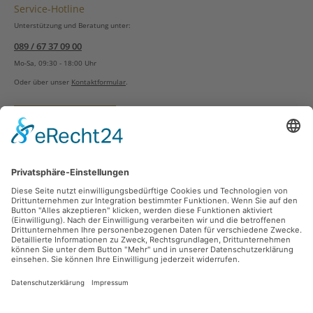
Service-Hotline
Unterstützung und Beratung unter:
089 / 67 37 09 00
Mo-Sa, 09:30 - 18:00 Uhr
Oder über unser
Kontaktformular
.
Vertrag widerrufen
Versandarten
Zahlungsarten
Sicher Einkaufen
Ladengeschäft
Newsletter
Über unsere Social Media Plattformen verpassen Sie keine Neuigkeiten mehr.