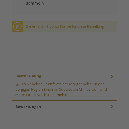
sammeln
P
Sie erhalten 1 Bonus Punkte für diese Bestellung
Beschreibung
🌫️ Bio Nebeltee – Sanft wie der Morgennebel In der
bergigen Region Enshi im Südwesten Chinas, auf rund
800 m Höhe, wächst d…
Mehr
Bewertungen