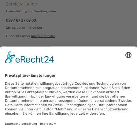
Service-Hotline
Unterstützung und Beratung unter:
089 / 67 37 09 00
Mo-Sa, 09:30 - 18:00 Uhr
Oder über unser
Kontaktformular
.
Vertrag widerrufen
Versandarten
Zahlungsarten
Sicher Einkaufen
Ladengeschäft
Newsletter
Über unsere Social Media Plattformen verpassen Sie keine Neuigkeiten mehr.