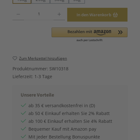
Produkt Anzahl: Gib den gewünschten Wert ein oder benutze die Schaltfläche
In den Warenkorb
Zum Merkzettel hinzufügen
Produktnummer:
SW10318
Lieferzeit:
1-3 Tage
Unsere Vorteile
ab 35 € versandkostenfrei in (D)
ab 50 € Einkauf erhalten Sie 2% Rabatt
ab 100 € Einkauf erhalten Sie 4% Rabatt
Bequemer Kauf mit Amazon pay
Mit jeder Bestellung Bonuspunkte