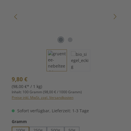
Regulärer Preis:
9,80 €
(98,00 €* / 1 kg)
Inhalt:
100 Gramm
(98,00 € / 1000 Gramm)
Preise inkl. MwSt. zzgl. Versandkosten
Sofort verfügbar, Lieferzeit: 1-3 Tage
auswählen
Gramm
100g
250g
500g
50g