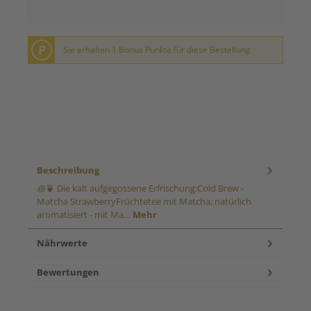
P
Sie erhalten 1 Bonus Punkte für diese Bestellung
Beschreibung
🧊🍵 Die kalt aufgegossene Erfrischung:Cold Brew -
Matcha StrawberryFrüchtetee mit Matcha, natürlich
aromatisiert - mit Ma…
Mehr
Nährwerte
Bewertungen