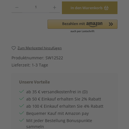
Produkt Anzahl: Gib den gewünschten Wert ein oder benutze die Schaltfläche
In den Warenkorb
Zum Merkzettel hinzufügen
Produktnummer:
SW12522
Lieferzeit:
1-3 Tage
Unsere Vorteile
ab 35 € versandkostenfrei in (D)
ab 50 € Einkauf erhalten Sie 2% Rabatt
ab 100 € Einkauf erhalten Sie 4% Rabatt
Bequemer Kauf mit Amazon pay
Mit jeder Bestellung Bonuspunkte
sammeln