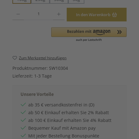
Produkt Anzahl: Gib den gewünschten Wert ein oder benutze die Schaltfläche
In den Warenkorb
Zum Merkzettel hinzufügen
Produktnummer:
SW10304
Lieferzeit:
1-3 Tage
Unsere Vorteile
ab 35 € versandkostenfrei in (D)
ab 50 € Einkauf erhalten Sie 2% Rabatt
ab 100 € Einkauf erhalten Sie 4% Rabatt
Bequemer Kauf mit Amazon pay
Mit jeder Bestellung Bonuspunkte