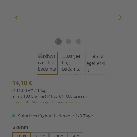
Regulärer Preis:
14,10 €
(141,00 €* / 1 kg)
Inhalt:
100 Gramm
(141,00 € / 1000 Gramm)
Preise inkl. MwSt. zzgl. Versandkosten
Sofort verfügbar, Lieferzeit: 1-3 Tage
auswählen
Gramm
100g
250g
500g
50g