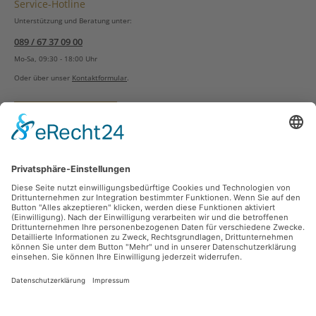
Service-Hotline
Unterstützung und Beratung unter:
089 / 67 37 09 00
Mo-Sa, 09:30 - 18:00 Uhr
Oder über unser
Kontaktformular
.
Vertrag widerrufen
Versandarten
Zahlungsarten
Sicher Einkaufen
Ladengeschäft
Newsletter
Über unsere Social Media Plattformen verpassen Sie keine Neuigkeiten mehr.