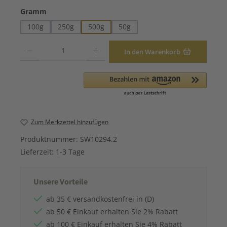
auswählen
Gramm
100g
250g
500g
50g
Produkt Anzahl: Gib den gewünschten Wert ein oder benutze die Schaltfläche
In den Warenkorb
Zum Merkzettel hinzufügen
Produktnummer:
SW10294.2
Lieferzeit:
1-3 Tage
Unsere Vorteile
ab 35 € versandkostenfrei in (D)
ab 50 € Einkauf erhalten Sie 2% Rabatt
ab 100 € Einkauf erhalten Sie 4% Rabatt