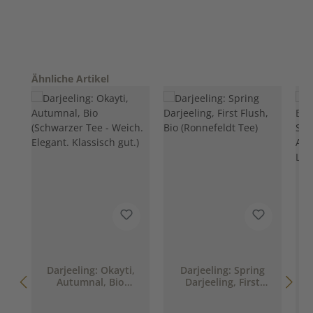
Produktgalerie überspringen
Ähnliche Artikel
Darjeeling: Okayti,
Darjeeling: Spring
Autumnal, Bio
Darjeeling, First
(Schwarzer Tee -
Flush, Bio
Weich. Elegant.
(Ronnefeldt Tee)