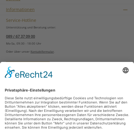
Informationen
Service-Hotline
Unterstützung und Beratung unter:
089 / 67 37 09 00
Mo-Sa, 09:30 - 18:00 Uhr
Oder über unser
Kontaktformular
.
Vertrag widerrufen
Versandarten
Zahlungsarten
Sicher Einkaufen
Ladengeschäft
Newsletter