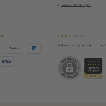
Cookie Einstellungen
ten
Sicher Einkaufen
Mehrfach ausgezeichnet und zertifi
Vorkasse
PayPal
Debitkarte