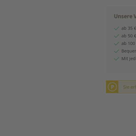
Unsere V
ab 35 €
ab 50 €
ab 100
Bequem
Mit je
P
Sie er