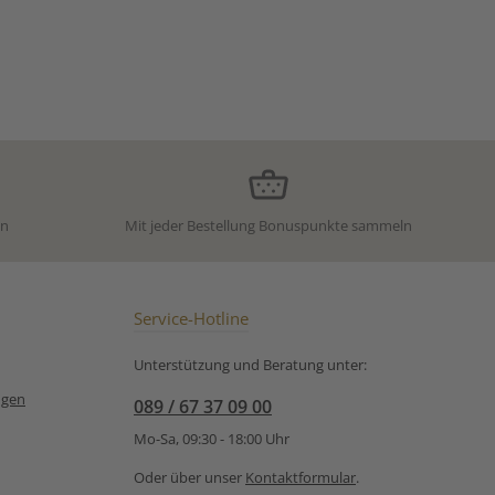
en
Mit jeder Bestellung Bonuspunkte sammeln
Service-Hotline
Unterstützung und Beratung unter:
ngen
089 / 67 37 09 00
Mo-Sa, 09:30 - 18:00 Uhr
Oder über unser
Kontaktformular
.