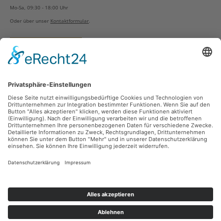
Mo-Sa, 09:30 - 18:00 Uhr
Oder über unser
Kontaktformular
.
Vertrag widerrufen
Versandarten
Zahlungsarten
Sicher Einkaufen
Ladengeschäft
Newsletter
Über unsere Social Media Plattformen verpassen Sie keine Neuigkeiten mehr.
Facebook
Instagram