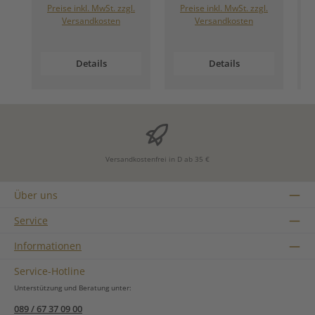
Preise inkl. MwSt. zzgl.
Preise inkl. MwSt. zzgl.
Versandkosten
Versandkosten
Details
Details
Versandkostenfrei in D ab 35 €
Über uns
Service
Informationen
Service-Hotline
Unterstützung und Beratung unter:
089 / 67 37 09 00