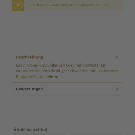
P
Sie erhalten 2 Bonus Punkte für diese Bestellung
Beschreibung
Lady in Grey – Stilvoller Earl Grey mit Charakter Ein
wundervoller, mittelkräftiger Schwarztee mit klassischem
Bergamottearo…
Mehr
Bewertungen
Produktgalerie überspringen
Ähnliche Artikel