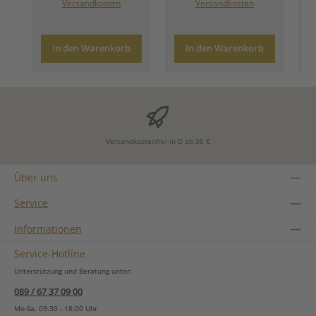
Versandkosten
Versandkosten
In den Warenkorb
In den Warenkorb
Versandkostenfrei in D ab 35 €
Über uns
Service
Informationen
Service-Hotline
Unterstützung und Beratung unter:
089 / 67 37 09 00
Mo-Sa, 09:30 - 18:00 Uhr