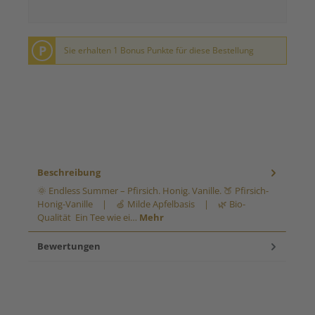
P
Sie erhalten 1 Bonus Punkte für diese Bestellung
Beschreibung
🌞 Endless Summer – Pfirsich. Honig. Vanille. 🍑 Pfirsich-
Honig-Vanille | 🍏 Milde Apfelbasis | 🌿 Bio-
Qualität Ein Tee wie ei…
Mehr
Bewertungen