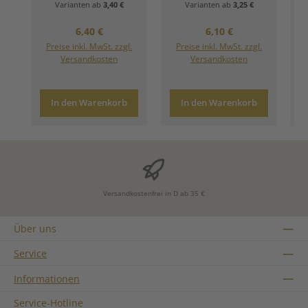
Varianten ab
3,40 €
Varianten ab
3,25 €
Regulärer Preis:
Regulärer Preis:
6,40 €
6,10 €
Preise inkl. MwSt. zzgl.
Preise inkl. MwSt. zzgl.
Versandkosten
Versandkosten
In den Warenkorb
In den Warenkorb
Versandkostenfrei in D ab 35 €
Über uns
Service
Informationen
Service-Hotline