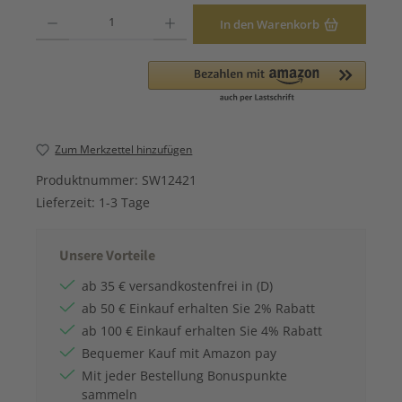
Produkt Anzahl: Gib den gewünschten Wert ein oder benutze die Schaltfläche
In den Warenkorb
Zum Merkzettel hinzufügen
Produktnummer:
SW12421
Lieferzeit:
1-3 Tage
Unsere Vorteile
ab 35 € versandkostenfrei in (D)
ab 50 € Einkauf erhalten Sie 2% Rabatt
ab 100 € Einkauf erhalten Sie 4% Rabatt
Bequemer Kauf mit Amazon pay
Mit jeder Bestellung Bonuspunkte
sammeln