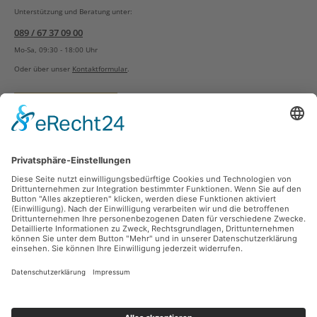
Unterstützung und Beratung unter:
089 / 67 37 09 00
Mo-Sa, 09:30 - 18:00 Uhr
Oder über unser
Kontaktformular
.
Vertrag widerrufen
Versandarten
Zahlungsarten
Sicher Einkaufen
Ladengeschäft
Newsletter
Über unsere Social Media Plattformen verpassen Sie keine Neuigkeiten mehr.