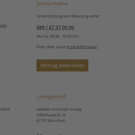
Service-Hotline
Unterstützung und Beratung unter:
ngen
089 / 67 37 09 00
Mo-Sa, 09:30 - 18:00 Uhr
Oder über unser
Kontaktformular
.
Vertrag widerrufen
Ladengeschäft
ziert!
teeblatt münchen im pep
Ollenhauerstr. 6
81737 München