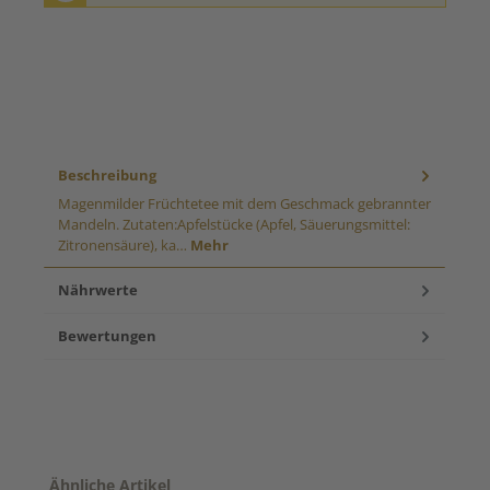
Beschreibung
Magenmilder Früchtetee mit dem Geschmack gebrannter
Mandeln. Zutaten:Apfelstücke (Apfel, Säuerungsmittel:
Zitronensäure), ka…
Mehr
Nährwerte
Bewertungen
Produktgalerie überspringen
Ähnliche Artikel