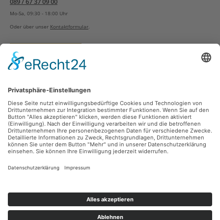
089 / 67 37 09 00
Mo-Sa, 09:30 - 18:00 Uhr
Oder über unser
Kontaktformular
.
Vertrag widerrufen
Versandarten
Zahlungsarten
Sicher Einkaufen
Ladengeschäft
Newsletter
Über unsere Social Media Plattformen verpassen Sie keine Neuigkeiten mehr.
Facebook
Instagram