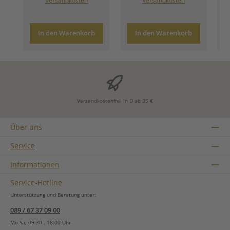
Versandkosten
Versandkosten
In den Warenkorb
In den Warenkorb
Versandkostenfrei in D ab 35 €
Über uns
Service
Informationen
Service-Hotline
Unterstützung und Beratung unter:
089 / 67 37 09 00
Mo-Sa, 09:30 - 18:00 Uhr