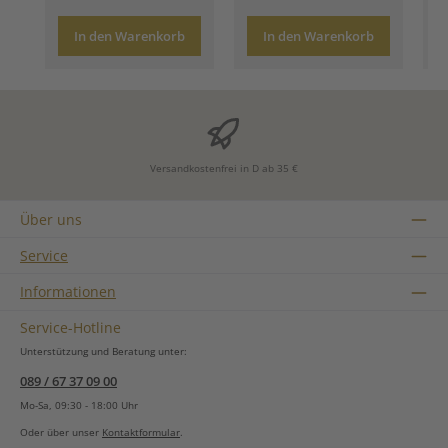
In den Warenkorb
In den Warenkorb
Versandkostenfrei in D ab 35 €
Über uns
Service
Informationen
Service-Hotline
Unterstützung und Beratung unter:
089 / 67 37 09 00
Mo-Sa, 09:30 - 18:00 Uhr
Oder über unser
Kontaktformular
.