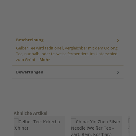
Beschreibung
Gelber Tee wird taditionell, vergleichbar mit dem Oolong
Tee, nur halb- oder teilweise fermentiert. Im Unterschied
zum Grünt…
Mehr
Bewertungen
Produktgalerie überspringen
Ähnliche Artikel