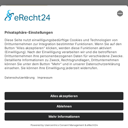
Vertrag widerrufen
Versandarten
Zahlungsarten
Sicher Einkaufen
Ladengeschäft
Newsletter
Über unsere Social Media Plattformen verpassen Sie keine Neuigkeiten mehr.
Facebook
Instagram
Alle Preise inkl. gesetzl. Mehrwertsteuer zzgl.
Versandkosten
und ggf.
Nachnahmegebühren, wenn nicht anders angegeben.
© 2026 teeblatt münchen - Alle Rechte vorbehalten. Theme by
ThemeWare®