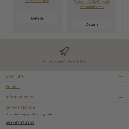
Versandkosten
Preise inkl. MwSt. zzgl.
Versandkosten
Details
Details
Versandkostenfrei in D ab 35 €
Über uns
Service
Informationen
Service-Hotline
Unterstützung und Beratung unter:
089 / 67 37 09 00