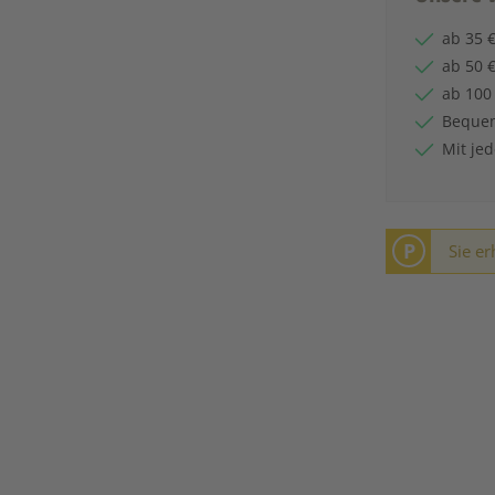
ab 35 €
ab 50 €
ab 100
Bequem
Mit je
P
Sie er