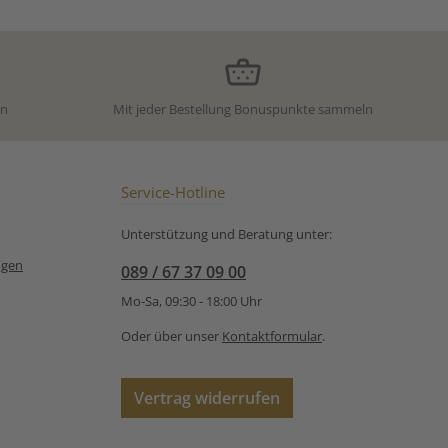
en
Mit jeder Bestellung Bonuspunkte sammeln
Service-Hotline
Unterstützung und Beratung unter:
ngen
089 / 67 37 09 00
Mo-Sa, 09:30 - 18:00 Uhr
Oder über unser
Kontaktformular
.
Vertrag widerrufen