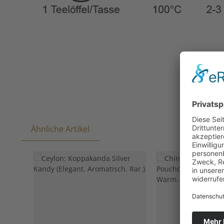
Ähnliche Artikel
Produktgalerie überspringen