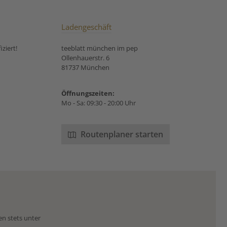
Ladengeschäft
ziert!
teeblatt münchen im pep
Ollenhauerstr. 6
81737 München
Öffnungszeiten:
Mo - Sa: 09:30 - 20:00 Uhr
Routenplaner starten
en stets unter