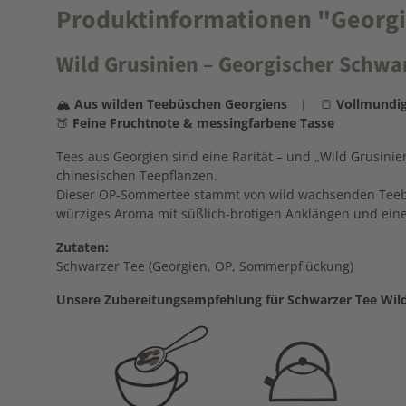
Produktinformationen "Georgien
Wild Grusinien – Georgischer Schwa
🏔️
Aus wilden Teebüschen Georgiens
| 🍞
Vollmundig
🍑
Feine Fruchtnote & messingfarbene Tasse
Tees aus Georgien sind eine Rarität – und „Wild Grusinien
chinesischen Teepflanzen.
Dieser OP-Sommertee stammt von wild wachsenden Teebüsc
würziges Aroma mit süßlich-brotigen Anklängen und eine
Zutaten:
Schwarzer Tee (Georgien, OP, Sommerpflückung)
Unsere Zubereitungsempfehlung für Schwarzer Tee Wild