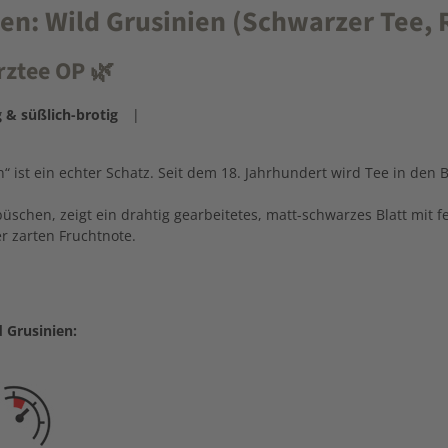
: Wild Grusinien (Schwarzer Tee, Ra
rztee OP
🌿
 & süßlich-brotig
|
“ ist ein echter Schatz. Seit dem 18. Jahrhundert wird Tee in den 
hen, zeigt ein drahtig gearbeitetes, matt-schwarzes Blatt mit fe
r zarten Fruchtnote.
 Grusinien: