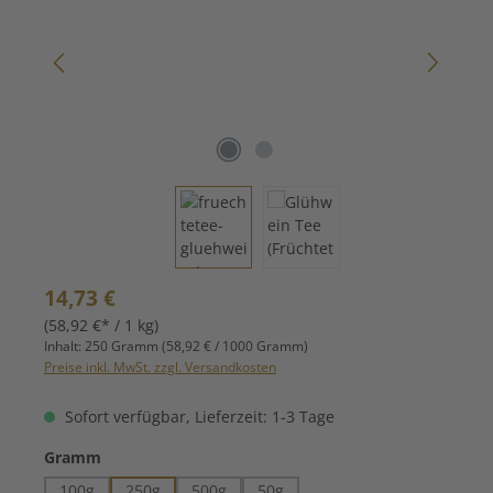
Regulärer Preis:
14,73 €
(58,92 €* / 1 kg)
Inhalt:
250 Gramm
(58,92 € / 1000 Gramm)
Preise inkl. MwSt. zzgl. Versandkosten
Sofort verfügbar, Lieferzeit: 1-3 Tage
auswählen
Gramm
100g
250g
500g
50g