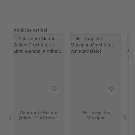
Produktgalerie überspringen
Ähnliche Artikel
Gebrannte Mandel
Beschwipstes
(Milder Früchtetee -
Marzipan
Zimt. Mandel.
(Früchtetee von
Kindheit.)
Ronnefeldt)