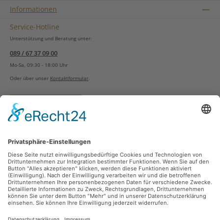
Informationen
Service-Hotline
Unterstützung und Beratung unter:
089 / 67 37 09 00
Mo-Sa, 09:30 - 18:00 Uhr
Oder über unser
Kontaktformular
.
Vertrag widerrufen
Versandarten
Zahlungsarten
Sicher Einkaufen
Ladengeschäft
Newsletter