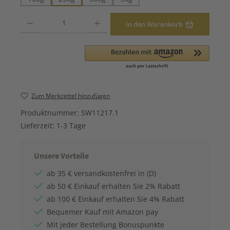
Produkt Anzahl: Gib den gewünschten Wert ein oder benutze die Schaltfläche
In den Warenkorb
Zum Merkzettel hinzufügen
Produktnummer:
SW11217.1
Lieferzeit:
1-3 Tage
Unsere Vorteile
ab 35 € versandkostenfrei in (D)
ab 50 € Einkauf erhalten Sie 2% Rabatt
ab 100 € Einkauf erhalten Sie 4% Rabatt
Bequemer Kauf mit Amazon pay
Mit jeder Bestellung Bonuspunkte