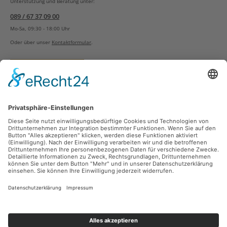
Unterstützung und Beratung unter:
089 / 67 37 09 00
Mo-Sa, 09:30 - 18:00 Uhr
Oder über unser
Kontaktformular
.
Vertrag widerrufen
Versandarten
Zahlungsarten
Sicher Einkaufen
Ladengeschäft
Newsletter
Über unsere Social Media Plattformen verpassen Sie keine Neuigkeiten mehr.