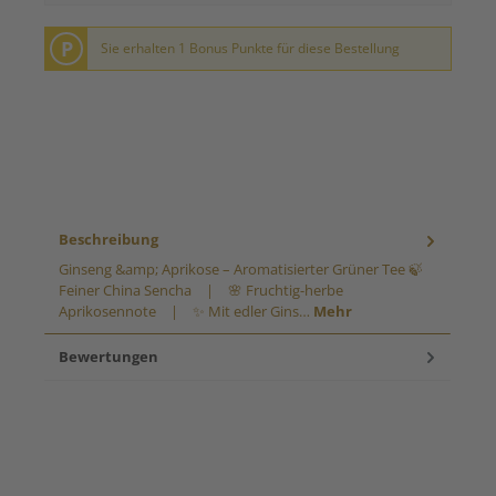
P
Sie erhalten 1 Bonus Punkte für diese Bestellung
Beschreibung
Ginseng &amp; Aprikose – Aromatisierter Grüner Tee 🍃
Feiner China Sencha | 🌸 Fruchtig-herbe
Aprikosennote | ✨ Mit edler Gins…
Mehr
Bewertungen